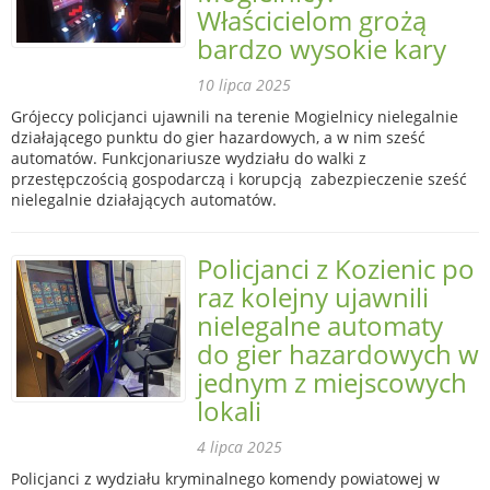
Właścicielom grożą
bardzo wysokie kary
10 lipca 2025
Grójeccy policjanci ujawnili na terenie Mogielnicy nielegalnie
działającego punktu do gier hazardowych, a w nim sześć
automatów. Funkcjonariusze wydziału do walki z
przestępczością gospodarczą i korupcją zabezpieczenie sześć
nielegalnie działających automatów.
Policjanci z Kozienic po
raz kolejny ujawnili
nielegalne automaty
do gier hazardowych w
jednym z miejscowych
lokali
4 lipca 2025
Policjanci z wydziału kryminalnego komendy powiatowej w