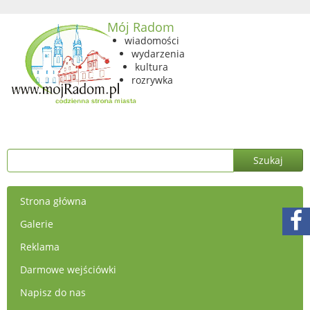
Mój Radom
wiadomości
wydarzenia
kultura
rozrywka
Strona główna
Galerie
Reklama
Darmowe wejściówki
Napisz do nas