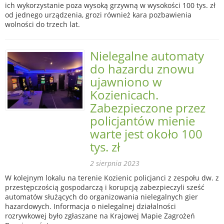
ich wykorzystanie poza wysoką grzywną w wysokości 100 tys. zł
od jednego urządzenia, grozi również kara pozbawienia
wolności do trzech lat.
Nielegalne automaty
do hazardu znowu
ujawniono w
Kozienicach.
Zabezpieczone przez
policjantów mienie
warte jest około 100
tys. zł
2 sierpnia 2023
W kolejnym lokalu na terenie Kozienic policjanci z zespołu dw. z
przestępczością gospodarczą i korupcją zabezpieczyli sześć
automatów służących do organizowania nielegalnych gier
hazardowych. Informacja o nielegalnej działalności
rozrywkowej było zgłaszane na Krajowej Mapie Zagrożeń