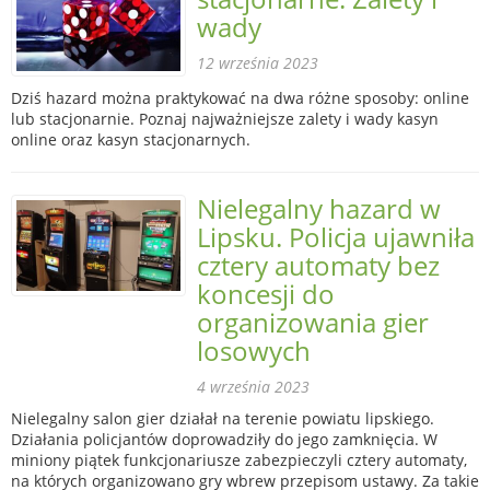
wady
12 września 2023
Dziś hazard można praktykować na dwa różne sposoby: online
lub stacjonarnie. Poznaj najważniejsze zalety i wady kasyn
online oraz kasyn stacjonarnych.
Nielegalny hazard w
Lipsku. Policja ujawniła
cztery automaty bez
koncesji do
organizowania gier
losowych
4 września 2023
Nielegalny salon gier działał na terenie powiatu lipskiego.
Działania policjantów doprowadziły do jego zamknięcia. W
miniony piątek funkcjonariusze zabezpieczyli cztery automaty,
na których organizowano gry wbrew przepisom ustawy. Za takie