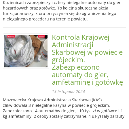
Kozienicach zabezpieczyli cztery nielegalne automaty do gier
hazardowych oraz gotówkę. To kolejna skuteczna akcja
funkcjonariuszy, która przyczyniła się do ograniczenia tego
nielegalnego procederu na terenie powiatu.
Kontrola Krajowej
Administracji
Skarbowej w powiecie
grójeckim.
Zabezpieczono
automaty do gier,
amfetaminę i gotówkę
13 listopada 2024
Mazowiecka Krajowa Administracja Skarbowa (KAS)
zlikwidowała 3 nielegalne kasyna w powiecie grójeckim.
Zabezpieczono 14 automatów do gier, 110 tys. zł w gotówce i 1
kg amfetaminy. 2 osoby zostały zatrzymane, 4 usłyszały zarzuty.