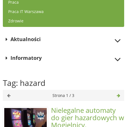
Praca
Praca IT Warszawa
Zdrowie
Aktualności
Informatory
Tag: hazard
Strona 1 / 3
Nielegalne automaty
do gier hazardowych w
Mogielnicy.