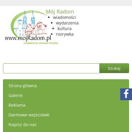
Mój Radom
wiadomości
wydarzenia
kultura
rozrywka
Strona główna
Galerie
Reklama
Darmowe wejściówki
Napisz do nas