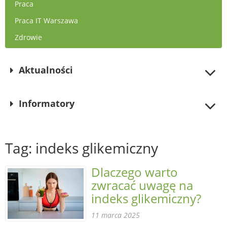
Praca
Praca IT Warszawa
Zdrowie
Aktualności
Informatory
Tag: indeks glikemiczny
Dlaczego warto
zwracać uwagę na
indeks glikemiczny?
11 marca 2025