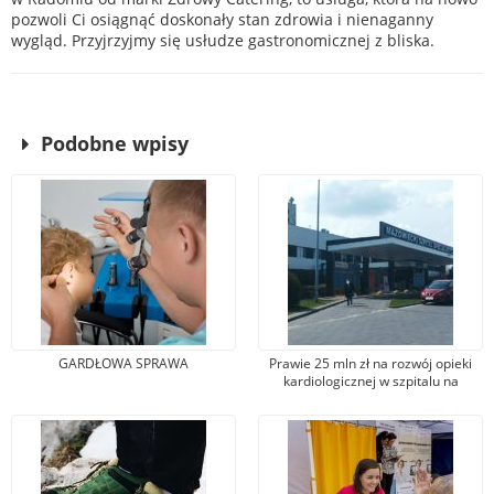
pozwoli Ci osiągnąć doskonały stan zdrowia i nienaganny
wygląd. Przyjrzyjmy się usłudze gastronomicznej z bliska.
Podobne wpisy
GARDŁOWA SPRAWA
Prawie 25 mln zł na rozwój opieki
kardiologicznej w szpitalu na
Józefowie. Dostanie on nowy sprzęt
i przebuduje pomieszczenia