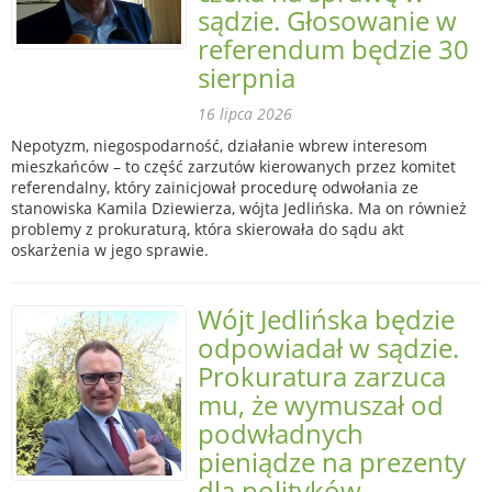
sądzie. Głosowanie w
referendum będzie 30
sierpnia
16 lipca 2026
Nepotyzm, niegospodarność, działanie wbrew interesom
mieszkańców – to część zarzutów kierowanych przez komitet
referendalny, który zainicjował procedurę odwołania ze
stanowiska Kamila Dziewierza, wójta Jedlińska. Ma on również
problemy z prokuraturą, która skierowała do sądu akt
oskarżenia w jego sprawie.
Wójt Jedlińska będzie
odpowiadał w sądzie.
Prokuratura zarzuca
mu, że wymuszał od
podwładnych
pieniądze na prezenty
dla polityków