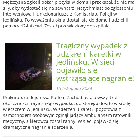
Mężczyzna zgłosił pożar piecyka w domu i przekazał, że nie ma
siły, aby wydostać się na zewnątrz. Natychmiast po zgłoszeniu
interweniowali funkcjonariusze z Komisariatu Policji w
Jedlińsku. Po wyważeniu okna dostali się do domu i udzielili
pomocy 42-latkowi. Został przewieziony do szpitala.
Tragiczny wypadek z
udziałem karetki w
Jedlińsku. W sieci
pojawiło się
wstrząsające nagranie!
15 listopada 2024
Prokuratura Rejonowa Radom Zachód ustala wszystkie
okoliczności tragicznego wypadku, do którego doszło w środę
wieczorem w Jedlińsku. W zderzeniu karetki pogotowia z
samochodem osobowym zginął jadący ambulansem ratownik
medyczny, a kierowca został ranny. W sieci pojawiło się
dramatyczne nagranie zdarzenia.