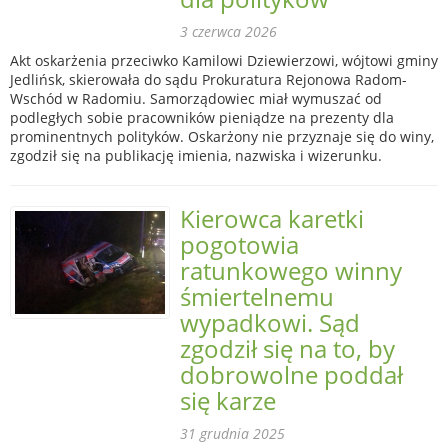
3 czerwca 2026
Akt oskarżenia przeciwko Kamilowi Dziewierzowi, wójtowi gminy
Jedlińsk, skierowała do sądu Prokuratura Rejonowa Radom-
Wschód w Radomiu. Samorządowiec miał wymuszać od
podległych sobie pracowników pieniądze na prezenty dla
prominentnych polityków. Oskarżony nie przyznaje się do winy,
zgodził się na publikację imienia, nazwiska i wizerunku.
Kierowca karetki
pogotowia
ratunkowego winny
śmiertelnemu
wypadkowi. Sąd
zgodził się na to, by
dobrowolne poddał
się karze
31 grudnia 2025