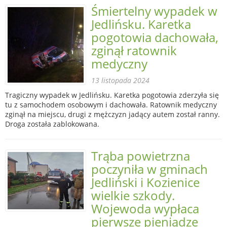
Śmiertelny wypadek w
Jedlińsku. Karetka
pogotowia dachowała,
zginął ratownik
medyczny
13 listopada 2024
Tragiczny wypadek w Jedlińsku. Karetka pogotowia zderzyła się
tu z samochodem osobowym i dachowała. Ratownik medyczny
zginął na miejscu, drugi z mężczyzn jadący autem został ranny.
Droga została zablokowana.
Trąba powietrzna
poczyniła w gminach
Jedliński i Kozienice
wielkie szkody.
Wojewoda wypłaca
pierwsze pieniądze