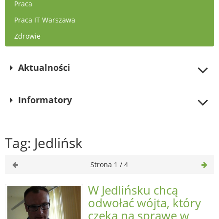
Praca
Praca IT Warszawa
Zdrowie
Aktualności
Informatory
Tag: Jedlińsk
Strona 1 / 4
W Jedlińsku chcą
odwołać wójta, który
czeka na sprawę w