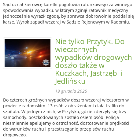
Sąd uznał kierowcę karetki pogotowia ratunkowego za winnego
spowodowania wypadku, w którym zginął ratownik medyczny i
jednocześnie wyraził zgodę, by sprawca dobrowolnie poddał się
karze. Wyrok zapadł wczoraj w Sądzie Rejonowym w Radomiu.
Nie tylko Przytyk. Do
wieczornych
wypadków drogowych
doszło także w
Kuczkach, Jastrzębi i
Jedlińsku
19 grudnia 2025
Do czterech groźnych wypadków doszło wczoraj wieczorem w
powiecie radomskim. 13 osób z obrażeniami ciała trafiło do
szpitala. W jednym z nich, w Przytyku, gdzie zderzyły się trzy
samochody, poszkodowanych zostało osiem osób. Policja
niezmiennie apelujemy o ostrożność, dostosowanie prędkości
do warunków ruchu i przestrzeganie przepisów ruchu
drogowego.