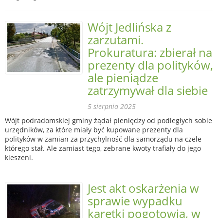
Wójt Jedlińska z
zarzutami.
Prokuratura: zbierał na
prezenty dla polityków,
ale pieniądze
zatrzymywał dla siebie
5 sierpnia 2025
Wójt podradomskiej gminy żądał pieniędzy od podległych sobie
urzędników, za które miały być kupowane prezenty dla
polityków w zamian za przychylność dla samorządu na czele
którego stał. Ale zamiast tego, zebrane kwoty trafiały do jego
kieszeni.
Jest akt oskarżenia w
sprawie wypadku
karetki pogotowia, w