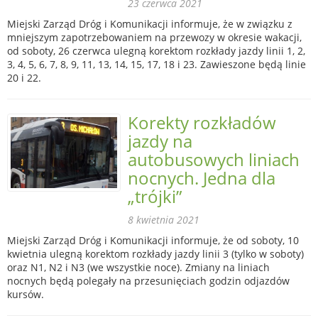
23 czerwca 2021
Miejski Zarząd Dróg i Komunikacji informuje, że w związku z
mniejszym zapotrzebowaniem na przewozy w okresie wakacji,
od soboty, 26 czerwca ulegną korektom rozkłady jazdy linii 1, 2,
3, 4, 5, 6, 7, 8, 9, 11, 13, 14, 15, 17, 18 i 23. Zawieszone będą linie
20 i 22.
Korekty rozkładów
jazdy na
autobusowych liniach
nocnych. Jedna dla
„trójki”
8 kwietnia 2021
Miejski Zarząd Dróg i Komunikacji informuje, że od soboty, 10
kwietnia ulegną korektom rozkłady jazdy linii 3 (tylko w soboty)
oraz N1, N2 i N3 (we wszystkie noce). Zmiany na liniach
nocnych będą polegały na przesunięciach godzin odjazdów
kursów.