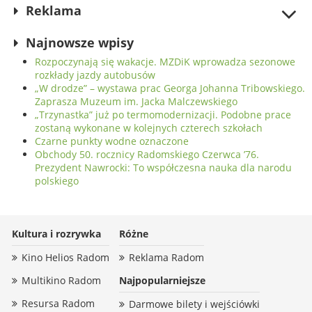
Reklama
Najnowsze wpisy
Rozpoczynają się wakacje. MZDiK wprowadza sezonowe
rozkłady jazdy autobusów
„W drodze” – wystawa prac Georga Johanna Tribowskiego.
Zaprasza Muzeum im. Jacka Malczewskiego
„Trzynastka” już po termomodernizacji. Podobne prace
zostaną wykonane w kolejnych czterech szkołach
Czarne punkty wodne oznaczone
Obchody 50. rocznicy Radomskiego Czerwca ’76.
Prezydent Nawrocki: To współczesna nauka dla narodu
polskiego
Kultura i rozrywka
Różne
Kino Helios Radom
Reklama Radom
Multikino Radom
Najpopularniejsze
Resursa Radom
Darmowe bilety i wejściówki