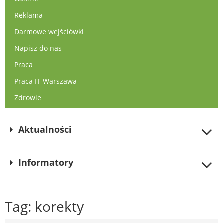
Reklama
Darmowe wejściówki
Napisz do nas
Praca
Praca IT Warszawa
Zdrowie
Aktualności
Informatory
Tag: korekty