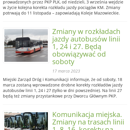
prowadzonych przez PKP PLK, od niedzieli, 3 września wejdzie
w życie kolejna korekta rozkładu jazdy pociągów KM. Zmiany
potrwają do 11 listopada – zapowiadają Koleje Mazowieckie.
Zmiany w rozkładach
jazdy autobusów linii
1, 24 i 27. Będą
obowiązywać od
soboty
17 marca 2023
Miejski Zarząd Dróg i Komunikacji informuje, że od soboty, 18
marca zostaną wprowadzone drobne korekty rozkładów jazdy
autobusów linii 1, 24 i 27 (tylko w dni powszednie). Na linii 27
będą też zmiany przystankowe przy Dworcu Głównym PKP.
Komunikacja miejska.
Zmiany na trasach linii
1, 8, 16, korekty na