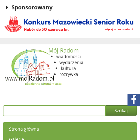
Sponsorowany
Mój Radom
wiadomości
wydarzenia
kultura
rozrywka
Strona główna
Galerie