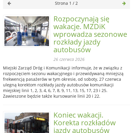
Strona 1 / 2
Rozpoczynają się
wakacje. MZDiK
wprowadza sezonowe
rozkłady jazdy
autobusów
26 czerwca 2026
Miejski Zarząd Dróg i Komunikacji informuje, że w związku z
rozpoczęciem sezonu wakacyjnego i przewidywaną mniejszą
frekwencją pasażerów w tym okresie, od soboty, 27 czerwca
ulegną korektom rozkłady jazdy autobusów komunikacji
miejskiej linii 1, 2, 3, 4, 6, 7, 8, 9, 11, 13, 15, 17, 23 i 25.
Zawieszone będzie także kursowanie linii 20 i 22.
Koniec wakacji.
Korekta rozkładów
jazdy autobusów