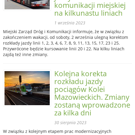
komunikacji miejskiej
na kilkunastu liniach
1 września 2023
Miejski Zarząd Dróg i Komunikacji informuje, że w związku z
zakończeniem wakacji, od soboty, 2 września ulegną korektom
rozkłady jazdy linii 1, 2, 3, 4, 6, 7, 8, 9, 11, 13, 15, 17, 23 i 25.
Przywrócone będzie kursowanie linii 20 i 22. Na kilku liniach
zajdą też inne zmiany.
Kolejna korekta
rozkładu jazdy
pociągów Kolei
Mazowieckich. Zmiany
zostaną wprowadzone
za kilka dni
30 sierpnia 2023
W związku z kolejnym etapem prac modernizacyjnych