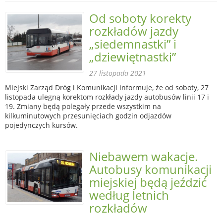
Od soboty korekty
rozkładów jazdy
„siedemnastki” i
„dziewiętnastki”
27 listopada 2021
Miejski Zarząd Dróg i Komunikacji informuje, że od soboty, 27
listopada ulegną korektom rozkłady jazdy autobusów linii 17 i
19. Zmiany będą polegały przede wszystkim na
kilkuminutowych przesunięciach godzin odjazdów
pojedynczych kursów.
Niebawem wakacje.
Autobusy komunikacji
miejskiej będą jeździć
według letnich
rozkładów