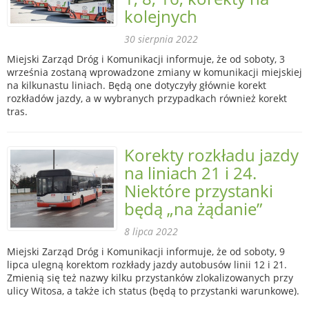
kolejnych
30 sierpnia 2022
Miejski Zarząd Dróg i Komunikacji informuje, że od soboty, 3
września zostaną wprowadzone zmiany w komunikacji miejskiej
na kilkunastu liniach. Będą one dotyczyły głównie korekt
rozkładów jazdy, a w wybranych przypadkach również korekt
tras.
Korekty rozkładu jazdy
na liniach 21 i 24.
Niektóre przystanki
będą „na żądanie”
8 lipca 2022
Miejski Zarząd Dróg i Komunikacji informuje, że od soboty, 9
lipca ulegną korektom rozkłady jazdy autobusów linii 12 i 21.
Zmienią się też nazwy kilku przystanków zlokalizowanych przy
ulicy Witosa, a także ich status (będą to przystanki warunkowe).