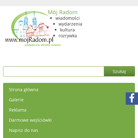
Mój Radom
wiadomości
wydarzenia
kultura
rozrywka
Strona główna
Galerie
Reklama
Darmowe wejściówki
Napisz do nas