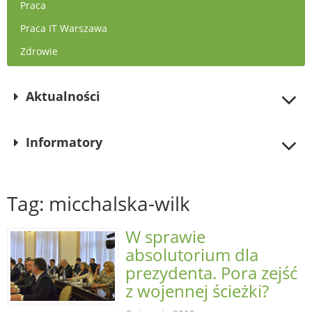
Praca
Praca IT Warszawa
Zdrowie
Aktualności
Informatory
Tag: micchalska-wilk
W sprawie
absolutorium dla
prezydenta. Pora zejść
z wojennej ścieżki?