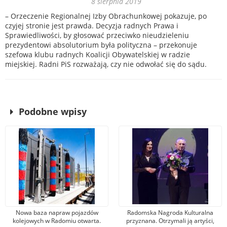
8 sierpnia 2019
– Orzeczenie Regionalnej Izby Obrachunkowej pokazuje, po
czyjej stronie jest prawda. Decyzja radnych Prawa i
Sprawiedliwości, by głosować przeciwko nieudzieleniu
prezydentowi absolutorium była polityczna – przekonuje
szefowa klubu radnych Koalicji Obywatelskiej w radzie
miejskiej. Radni PiS rozważają, czy nie odwołać się do sądu.
Podobne wpisy
Nowa baza napraw pojazdów
Radomska Nagroda Kulturalna
kolejowych w Radomiu otwarta.
przyznana. Otrzymali ją artyści,