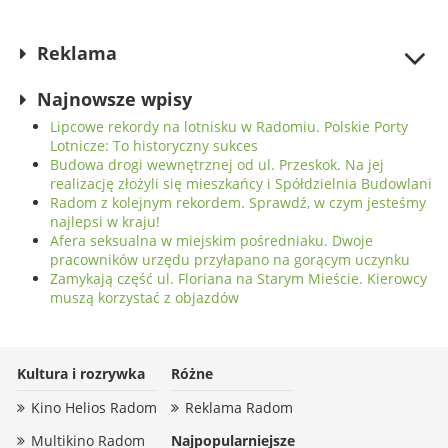
korzystać z objazdów
przewozy
Reklama
Najnowsze wpisy
Lipcowe rekordy na lotnisku w Radomiu. Polskie Porty
Lotnicze: To historyczny sukces
Budowa drogi wewnętrznej od ul. Przeskok. Na jej
realizację złożyli się mieszkańcy i Spółdzielnia Budowlani
Radom z kolejnym rekordem. Sprawdź, w czym jesteśmy
najlepsi w kraju!
Afera seksualna w miejskim pośredniaku. Dwoje
pracowników urzędu przyłapano na gorącym uczynku
Zamykają część ul. Floriana na Starym Mieście. Kierowcy
muszą korzystać z objazdów
Kultura i rozrywka
Różne
Kino Helios Radom
Reklama Radom
Multikino Radom
Najpopularniejsze