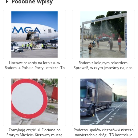
Podobne wpisy
Lipcowe rekordy na lotnisku w
Radom z kolejnym rekordem.
Radomiu. Polskie Porty Lotnicze: To
Sprawdź, w czym jesteśmy najlepsi
historyczny sukces
w kraju!
Zamykają część ul. Floriana na
Podczas upałów ciężarówki niszczą
Starym Mieście. Kierowcy muszą
nawierzchnię dróg. ITD kontroluje