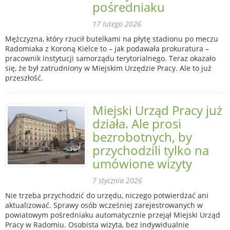
pośredniaku
17 lutego 2026
Mężczyzna, który rzucił butelkami na płytę stadionu po meczu
Radomiaka z Koroną Kielce to – jak podawała prokuratura –
pracownik instytucji samorządu terytorialnego. Teraz okazało
się, że był zatrudniony w Miejskim Urzędzie Pracy. Ale to już
przeszłość.
Miejski Urząd Pracy już
działa. Ale prosi
bezrobotnych, by
przychodzili tylko na
umówione wizyty
7 stycznia 2026
Nie trzeba przychodzić do urzędu, niczego potwierdzać ani
aktualizować. Sprawy osób wcześniej zarejestrowanych w
powiatowym pośredniaku automatycznie przejął Miejski Urząd
Pracy w Radomiu. Osobista wizyta, bez indywidualnie