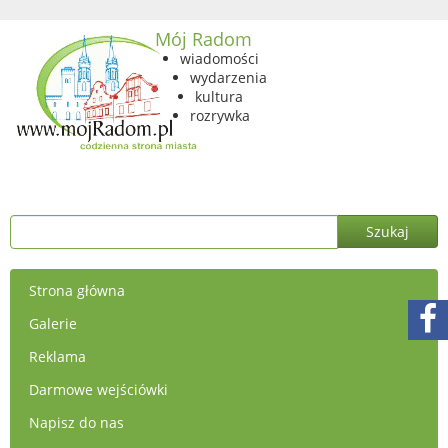
Mój Radom
wiadomości
wydarzenia
kultura
rozrywka
Strona główna
Galerie
Reklama
Darmowe wejściówki
Napisz do nas