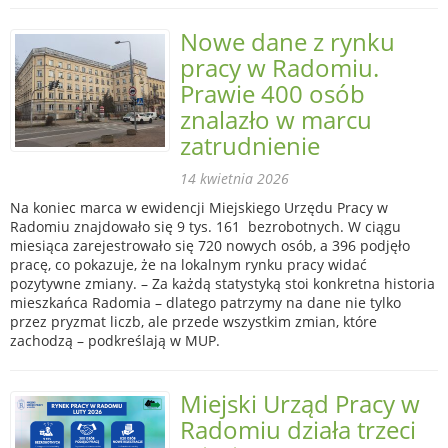
Nowe dane z rynku
pracy w Radomiu.
Prawie 400 osób
znalazło w marcu
zatrudnienie
14 kwietnia 2026
Na koniec marca w ewidencji Miejskiego Urzędu Pracy w
Radomiu znajdowało się 9 tys. 161 bezrobotnych. W ciągu
miesiąca zarejestrowało się 720 nowych osób, a 396 podjęło
pracę, co pokazuje, że na lokalnym rynku pracy widać
pozytywne zmiany. – Za każdą statystyką stoi konkretna historia
mieszkańca Radomia – dlatego patrzymy na dane nie tylko
przez pryzmat liczb, ale przede wszystkim zmian, które
zachodzą – podkreślają w MUP.
Miejski Urząd Pracy w
Radomiu działa trzeci