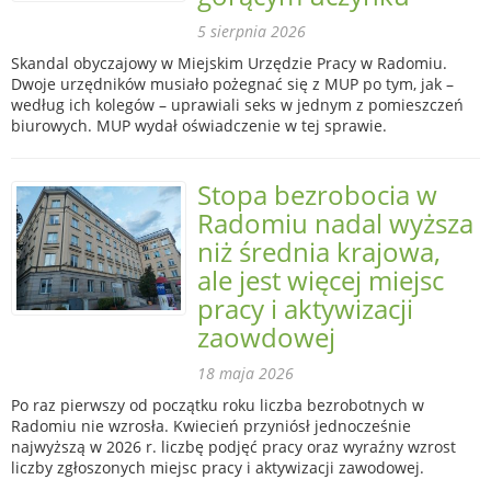
5 sierpnia 2026
Skandal obyczajowy w Miejskim Urzędzie Pracy w Radomiu.
Dwoje urzędników musiało pożegnać się z MUP po tym, jak –
według ich kolegów – uprawiali seks w jednym z pomieszczeń
biurowych. MUP wydał oświadczenie w tej sprawie.
Stopa bezrobocia w
Radomiu nadal wyższa
niż średnia krajowa,
ale jest więcej miejsc
pracy i aktywizacji
zaowdowej
18 maja 2026
Po raz pierwszy od początku roku liczba bezrobotnych w
Radomiu nie wzrosła. Kwiecień przyniósł jednocześnie
najwyższą w 2026 r. liczbę podjęć pracy oraz wyraźny wzrost
liczby zgłoszonych miejsc pracy i aktywizacji zawodowej.