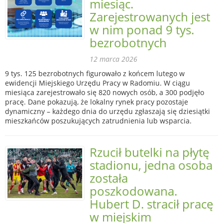
miesiąc.
Zarejestrowanych jest
w nim ponad 9 tys.
bezrobotnych
12 marca 2026
9 tys. 125 bezrobotnych figurowało z końcem lutego w
ewidencji Miejskiego Urzędu Pracy w Radomiu. W ciągu
miesiąca zarejestrowało się 820 nowych osób, a 300 podjęło
pracę. Dane pokazują, że lokalny rynek pracy pozostaje
dynamiczny – każdego dnia do urzędu zgłaszają się dziesiątki
mieszkańców poszukujących zatrudnienia lub wsparcia.
Rzucił butelki na płytę
stadionu, jedna osoba
została
poszkodowana.
Hubert D. stracił pracę
w miejskim