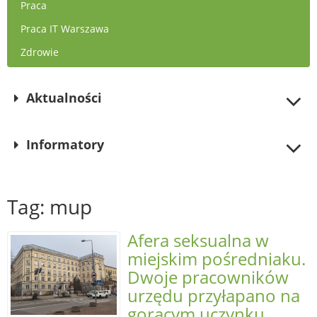
Praca
Praca IT Warszawa
Zdrowie
Aktualności
Informatory
Tag: mup
Afera seksualna w
miejskim pośredniaku.
Dwoje pracowników
urzędu przyłapano na
gorącym uczynku