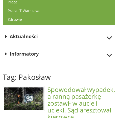
Praca
Praca IT Warszawa
Zdrowie
Aktualności
Informatory
Tag: Pakosław
Spowodował wypadek,
a ranną pasażerkę
zostawił w aucie i
uciekł. Sąd aresztował
kierowcę