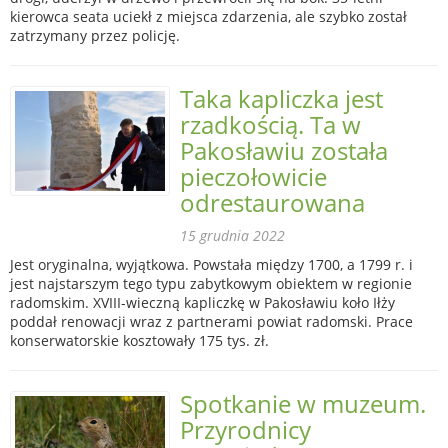
kierowca seata uciekł z miejsca zdarzenia, ale szybko został
zatrzymany przez policję.
Taka kapliczka jest
rzadkością. Ta w
Pakosławiu została
pieczołowicie
odrestaurowana
15 grudnia 2022
Jest oryginalna, wyjątkowa. Powstała między 1700, a 1799 r. i
jest najstarszym tego typu zabytkowym obiektem w regionie
radomskim. XVIII-wieczną kapliczkę w Pakosławiu koło Iłży
poddał renowacji wraz z partnerami powiat radomski. Prace
konserwatorskie kosztowały 175 tys. zł.
Spotkanie w muzeum.
Przyrodnicy