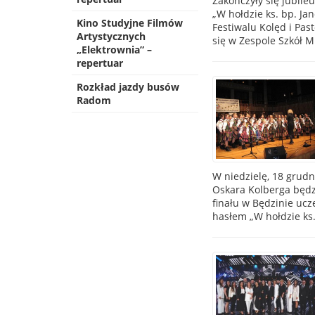
Zakończyły się jubil
„W hołdzie ks. bp. J
Kino Studyjne Filmów
Festiwalu Kolęd i Pas
Artystycznych
się w Zespole Szkół 
„Elektrownia” –
repertuar
Rozkład jazdy busów
Radom
W niedzielę, 18 grudn
Oskara Kolberga będz
finału w Będzinie uc
hasłem „W hołdzie ks.