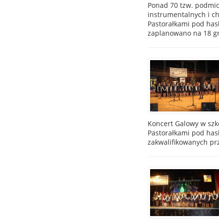
Ponad 70 tzw. podmio
instrumentalnych i ch
Pastorałkami pod has
zaplanowano na 18 g
Koncert Galowy w szk
Pastorałkami pod has
zakwalifikowanych pr