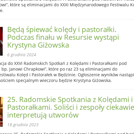
kowi”, które są eliminacjami do XXXI Międzynarodowego Festiwalu K
e.
Będą śpiewać kolędy i pastorałki.
Podczas finału w Resursie wystąpi
Krystyna Giżowska
6 grudnia 2024
acja do XXVI Radomskich Spotkań z Kolędami i Pastorałkami pod
 bp. Janowi Chrapkowi”, które po raz 23 są eliminacjami do
tiwalu Kolęd i Pastorałek w Będzinie. Ogłoszenie wyników nastąpi
Gościem specjalnym wieczoru będzie Krystyna Giżowska.
25. Radomskie Spotkania z Kolędami i
Pastorałkami. Soliści i zespoły ciekawi
interpretują utworów
18 grudnia 2023