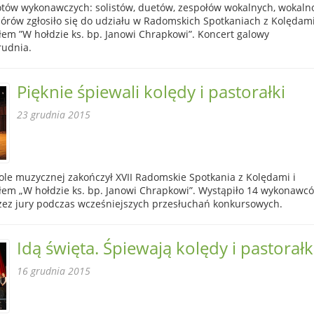
tów wykonawczych: solistów, duetów, zespołów wokalnych, wokaln
órów zgłosiło się do udziału w Radomskich Spotkaniach z Kolędami
łem ”W hołdzie ks. bp. Janowi Chrapkowi”. Koncert galowy
rudnia.
Pięknie śpiewali kolędy i pastorałki
23 grudnia 2015
ole muzycznej zakończył XVII Radomskie Spotkania z Kolędami i
łem „W hołdzie ks. bp. Janowi Chrapkowi”. Wystąpiło 14 wykonawc
zez jury podczas wcześniejszych przesłuchań konkursowych.
Idą święta. Śpiewają kolędy i pastorałk
16 grudnia 2015