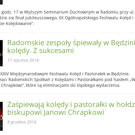
 o godz. 17 w Wyższym Seminarium Duchownym w Radomiu przy ul.
zie się finał jubileuszowego, XX Ogólnopolskiego Festiwalu Kolęd i
kie Kolędowanie”.
Radomskie zespoły śpiewały w Będzin
kolędy. Z sukcesami
17 stycznia 2018
XXIV Międzynarodowym Festiwalu Kolęd i Pastorałek w Będzinie.
reaci Radomskich Spotkań z Kolędami i Pastorałkami pod hasłem „
i Chrapkowi”, które są eliminacjami do śląskiego wydarzenia.
Zaśpiewają kolędy i pastorałki w hołdz
biskupowi Janowi Chrapkowi
8 grudnia 2016