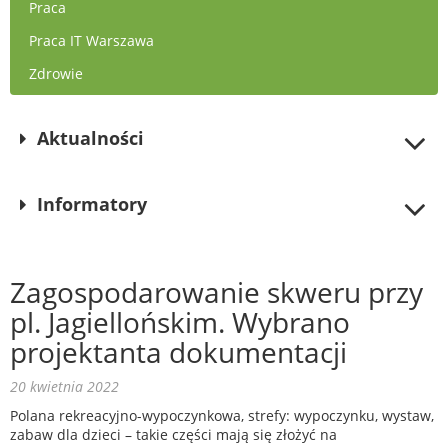
Praca
Praca IT Warszawa
Zdrowie
Aktualności
Informatory
Zagospodarowanie skweru przy
pl. Jagiellońskim. Wybrano
projektanta dokumentacji
20 kwietnia 2022
Polana rekreacyjno-wypoczynkowa, strefy: wypoczynku, wystaw,
zabaw dla dzieci – takie części mają się złożyć na