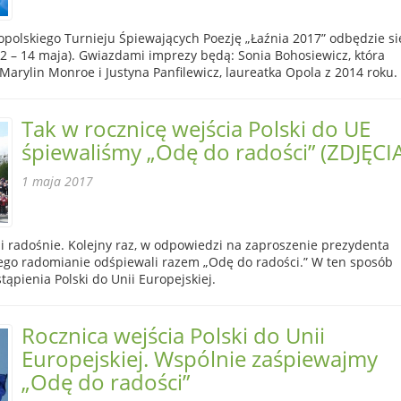
opolskiego Turnieju Śpiewających Poezję „Łaźnia 2017” odbędzie si
2 – 14 maja). Gwiazdami imprezy będą: Sonia Bohosiewicz, która
 Marylin Monroe i Justyna Panfilewicz, laureatka Opola z 2014 roku.
Tak w rocznicę wejścia Polski do UE
śpiewaliśmy „Odę do radości” (ZDJĘCI
1 maja 2017
 i radośnie. Kolejny raz, w odpowiedzi na zaproszenie prezydenta
go radomianie odśpiewali razem „Odę do radości.” W ten sposób
stąpienia Polski do Unii Europejskiej.
Rocznica wejścia Polski do Unii
Europejskiej. Wspólnie zaśpiewajmy
„Odę do radości”