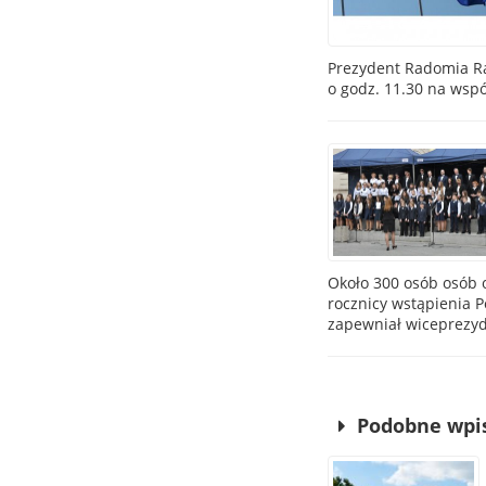
Prezydent Radomia Ra
o godz. 11.30 na wsp
Około 300 osób osób 
rocznicy wstąpienia P
zapewniał wiceprezyd
Podobne wpi