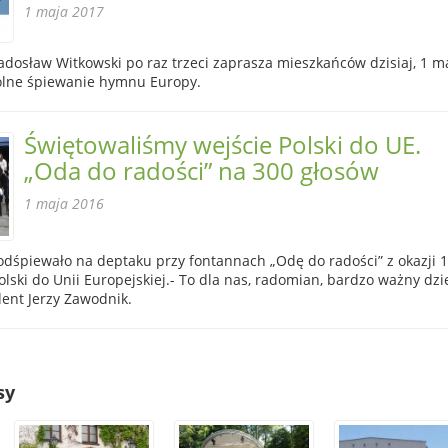
1 maja 2017
dosław Witkowski po raz trzeci zaprasza mieszkańców dzisiaj, 1 m
ólne śpiewanie hymnu Europy.
Świętowaliśmy wejście Polski do UE.
„Oda do radości” na 300 głosów
1 maja 2016
odśpiewało na deptaku przy fontannach „Odę do radości” z okazji 1
olski do Unii Europejskiej.- To dla nas, radomian, bardzo ważny dzi
ent Jerzy Zawodnik.
sy