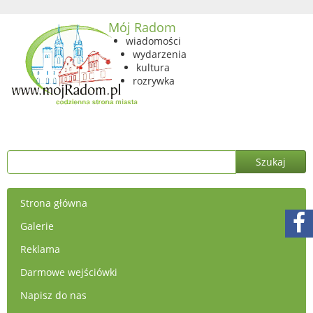
Mój Radom
wiadomości
wydarzenia
kultura
rozrywka
Strona główna
Galerie
Reklama
Darmowe wejściówki
Napisz do nas