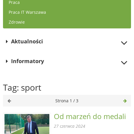
Praca
Praca IT Warszawa
Zdrowie
Aktualności
Informatory
Tag: sport
Strona 1 / 3
Od marzeń do medali
27 czerwca 2024