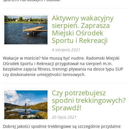
Aktywny wakacyjny
sierpień. Zaprasza
Miejski Ośrodek
Sportu i Rekreacji
4 sierpnia 2021
Wakacje w mieście? Nie muszą być nudne. Radomski Miejski
Ośrodek Sportu i Rekreacji przygotował na sierpień m.in.
bezpłatne zajęcia fitness, treningi pływania na desce typu SUP
czy doskonalenie umiejętności tenisowych.
Czy potrzebujesz
spodni trekkingowych?
Sprawdź!
20 lipca 2021
Dobrej jakości spodnie trekkingowe są szczególnie przydatne