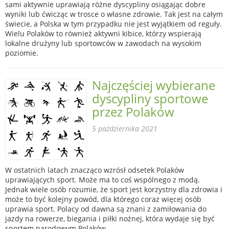
sami aktywnie uprawiają różne dyscypliny osiągając dobre
wyniki lub ćwicząc w trosce o własne zdrowie. Tak jest na całym
świecie, a Polska w tym przypadku nie jest wyjątkiem od reguły.
Wielu Polaków to również aktywni kibice, którzy wspierają
lokalne drużyny lub sportowców w zawodach na wysokim
poziomie.
Najczęściej wybierane
dyscypliny sportowe
przez Polaków
5 października 2021
W ostatnich latach znacząco wzrósł odsetek Polaków
uprawiających sport. Może ma to coś wspólnego z modą.
Jednak wiele osób rozumie, że sport jest korzystny dla zdrowia i
może to być kolejny powód, dla którego coraz więcej osób
uprawia sport. Polacy od dawna są znani z zamiłowania do
jazdy na rowerze, biegania i piłki nożnej, która wydaje się być
sportem narodowym Polaków.