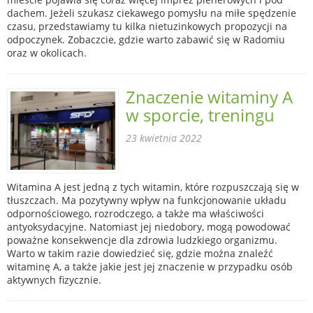
dachem. Jeżeli szukasz ciekawego pomysłu na miłe spędzenie
czasu, przedstawiamy tu kilka nietuzinkowych propozycji na
odpoczynek. Zobaczcie, gdzie warto zabawić się w Radomiu
oraz w okolicach.
Znaczenie witaminy A
w sporcie, treningu
23 kwietnia 2022
Witamina A jest jedną z tych witamin, które rozpuszczają się w
tłuszczach. Ma pozytywny wpływ na funkcjonowanie układu
odpornościowego, rozrodczego, a także ma właściwości
antyoksydacyjne. Natomiast jej niedobory, mogą powodować
poważne konsekwencje dla zdrowia ludzkiego organizmu.
Warto w takim razie dowiedzieć się, gdzie można znaleźć
witaminę A, a także jakie jest jej znaczenie w przypadku osób
aktywnych fizycznie.