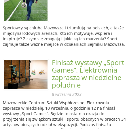
Sportowcy są chlubą Mazowsza i triumfują na polskich, a także
międzynarodowych arenach. Kto ich motywuje, wspiera i
inspiruje? Z czym się zmagają i jakie są ich marzenia? Sport
zajmuje także ważne miejsce w działaniach Sejmiku Mazowsza.
Finisaż wystawy „Sport
Games”. Elektrownia
zaprasza w niedzielne
południe
8 września 2023
Mazowieckie Centrum Sztuki Współczesnej Elektrownia
zaprasza w niedzielę, 10 września, o godzinie 12 na finisaż
wystawy „Sport Games”. Będzie to ostatnia okazja do
przyjrzenia się związkom sztuki i sportu obecnych w pracach 34
artystów biorących udział w ekspozycji. Podczas finisażu