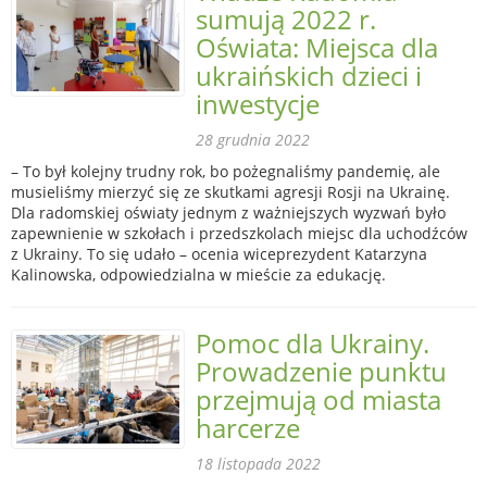
sumują 2022 r.
Oświata: Miejsca dla
ukraińskich dzieci i
inwestycje
28 grudnia 2022
– To był kolejny trudny rok, bo pożegnaliśmy pandemię, ale
musieliśmy mierzyć się ze skutkami agresji Rosji na Ukrainę.
Dla radomskiej oświaty jednym z ważniejszych wyzwań było
zapewnienie w szkołach i przedszkolach miejsc dla uchodźców
z Ukrainy. To się udało – ocenia wiceprezydent Katarzyna
Kalinowska, odpowiedzialna w mieście za edukację.
Pomoc dla Ukrainy.
Prowadzenie punktu
przejmują od miasta
harcerze
18 listopada 2022