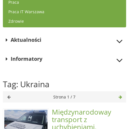
Praca
Praca IT Warszawa
Zdrowie
Aktualności
Informatory
Tag: Ukraina
Strona 1 / 7
Międzynarodoway
transport z
uchybieniami.