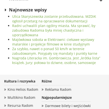
Najnowsze wpisy
Ulica Skaryszewska zostanie przebudowana. MZDiK
ogłosił przetarg na opracowanie dokumentacji
Radni uchwalili plan ogólny miasta. Ma sprawić, by
zabudowa Radomia była mniej chaotyczna i
uporządkowana
Majówkowa sobota w Elektrowni: ciekawe wystawy
malarskie i projekcje filmowe w kinie studyjnym
Za szybko, nawet o ponad 50 km/h w terenie
zabudowanym. Posypały się mandaty i punkty karne
Nagroda Literacka im. Gombrowicza. Jest „krótka lista”
książek. Jury: połowa to dziwne, osobne, samoswoje
Kultura i rozrywka
Różne
Kino Helios Radom
Reklama Radom
Multikino Radom
Najpopularniejsze
Resursa Radom
Darmowe bilety i wejściówki