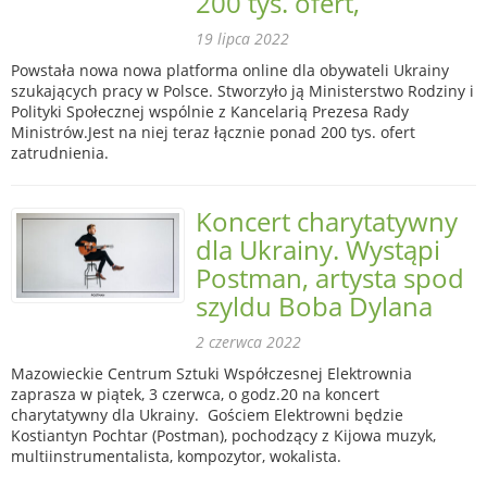
200 tys. ofert,
19 lipca 2022
Powstała nowa nowa platforma online dla obywateli Ukrainy
szukających pracy w Polsce. Stworzyło ją Ministerstwo Rodziny i
Polityki Społecznej wspólnie z Kancelarią Prezesa Rady
Ministrów.Jest na niej teraz łącznie ponad 200 tys. ofert
zatrudnienia.
Koncert charytatywny
dla Ukrainy. Wystąpi
Postman, artysta spod
szyldu Boba Dylana
2 czerwca 2022
Mazowieckie Centrum Sztuki Współczesnej Elektrownia
zaprasza w piątek, 3 czerwca, o godz.20 na koncert
charytatywny dla Ukrainy. Gościem Elektrowni będzie
Kostiantyn Pochtar (Postman), pochodzący z Kijowa muzyk,
multiinstrumentalista, kompozytor, wokalista.