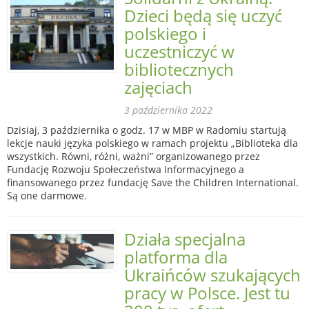
Dzieci będą się uczyć
polskiego i
uczestniczyć w
bibliotecznych
zajęciach
3 października 2022
Dzisiaj, 3 października o godz. 17 w MBP w Radomiu startują
lekcje nauki języka polskiego w ramach projektu „Biblioteka dla
wszystkich. Równi, różni, ważni” organizowanego przez
Fundację Rozwoju Społeczeństwa Informacyjnego a
finansowanego przez fundację Save the Children International.
Są one darmowe.
Działa specjalna
platforma dla
Ukraińców szukających
pracy w Polsce. Jest tu