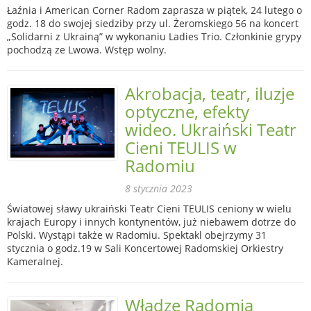
Łaźnia i American Corner Radom zaprasza w piątek, 24 lutego o
godz. 18 do swojej siedziby przy ul. Żeromskiego 56 na koncert
„Solidarni z Ukrainą” w wykonaniu Ladies Trio. Członkinie grypy
pochodzą ze Lwowa. Wstęp wolny.
Akrobacja, teatr, iluzje
optyczne, efekty
wideo. Ukraiński Teatr
Cieni TEULIS w
Radomiu
8 stycznia 2023
Światowej sławy ukraiński Teatr Cieni TEULIS ceniony w wielu
krajach Europy i innych kontynentów, już niebawem dotrze do
Polski. Wystąpi także w Radomiu. Spektakl obejrzymy 31
stycznia o godz.19 w Sali Koncertowej Radomskiej Orkiestry
Kameralnej.
Władze Radomia