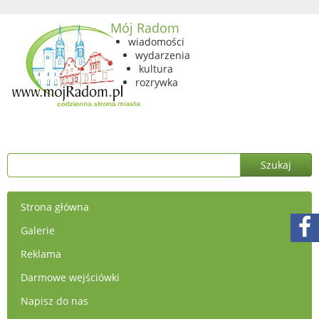
Mój Radom
wiadomości
wydarzenia
kultura
rozrywka
Strona główna
Galerie
Reklama
Darmowe wejściówki
Napisz do nas