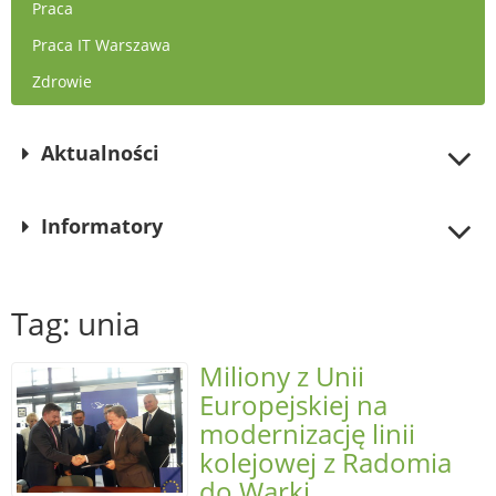
Praca
Praca IT Warszawa
Zdrowie
Aktualności
Informatory
Tag: unia
Miliony z Unii
Europejskiej na
modernizację linii
kolejowej z Radomia
do Warki