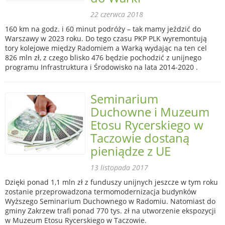
22 czerwca 2018
160 km na godz. i 60 minut podróży – tak mamy jeździć do
Warszawy w 2023 roku. Do tego czasu PKP PLK wyremontują
tory kolejowe między Radomiem a Warką wydając na ten cel
826 mln zł, z czego blisko 476 będzie pochodzić z unijnego
programu Infrastruktura i Środowisko na lata 2014-2020 .
Seminarium
Duchowne i Muzeum
Etosu Rycerskiego w
Taczowie dostaną
pieniądze z UE
13 listopada 2017
Dzięki ponad 1,1 mln zł z funduszy unijnych jeszcze w tym roku
zostanie przeprowadzona termomodernizacja budynków
Wyższego Seminarium Duchownego w Radomiu. Natomiast do
gminy Zakrzew trafi ponad 770 tys. zł na utworzenie ekspozycji
w Muzeum Etosu Rycerskiego w Taczowie.