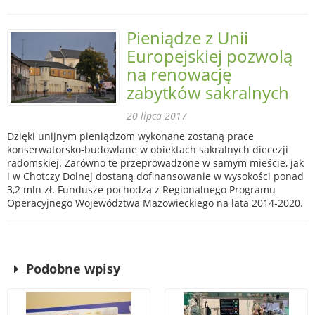
Pieniądze z Unii
Europejskiej pozwolą
na renowację
zabytków sakralnych
20 lipca 2017
Dzięki unijnym pieniądzom wykonane zostaną prace
konserwatorsko-budowlane w obiektach sakralnych diecezji
radomskiej. Zarówno te przeprowadzone w samym mieście, jak
i w Chotczy Dolnej dostaną dofinansowanie w wysokości ponad
3,2 mln zł. Fundusze pochodzą z Regionalnego Programu
Operacyjnego Województwa Mazowieckiego na lata 2014-2020.
Podobne wpisy