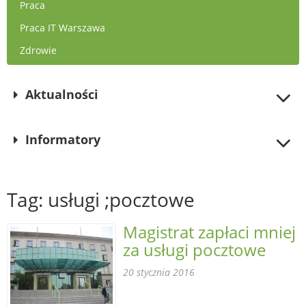
Praca
Praca IT Warszawa
Zdrowie
Aktualności
Informatory
Tag: usługi ;pocztowe
Magistrat zapłaci mniej
za usługi pocztowe
20 stycznia 2016