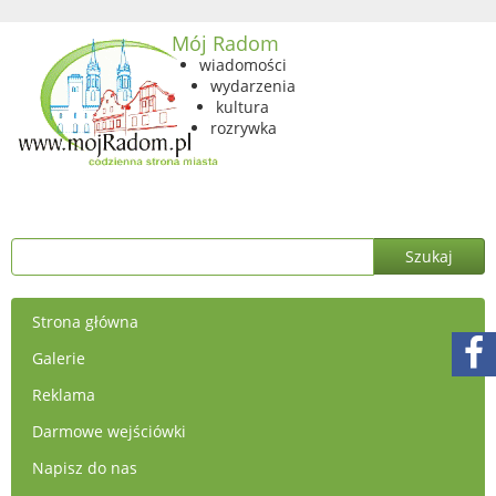
Mój Radom
wiadomości
wydarzenia
kultura
rozrywka
Strona główna
Galerie
Reklama
Darmowe wejściówki
Napisz do nas