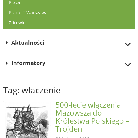
Praca
Praca IT Warszawa
Zdrowie
Aktualności
Informatory
Tag: właczenie
500-lecie włączenia
Mazowsza do
Królestwa Polskiego –
Trojden