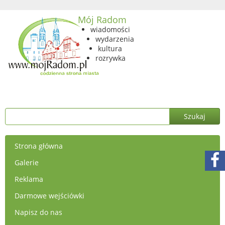
Mój Radom
wiadomości
wydarzenia
kultura
rozrywka
Strona główna
Galerie
Reklama
Darmowe wejściówki
Napisz do nas