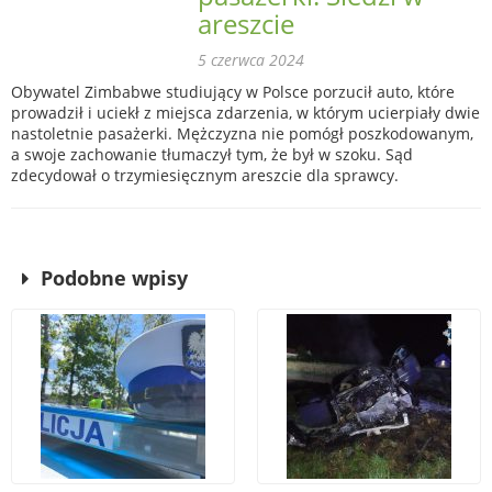
areszcie
5 czerwca 2024
Obywatel Zimbabwe studiujący w Polsce porzucił auto, które
prowadził i uciekł z miejsca zdarzenia, w którym ucierpiały dwie
nastoletnie pasażerki. Mężczyzna nie pomógł poszkodowanym,
a swoje zachowanie tłumaczył tym, że był w szoku. Sąd
zdecydował o trzymiesięcznym areszcie dla sprawcy.
Podobne wpisy