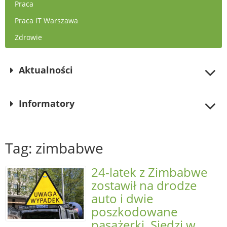
Praca
Praca IT Warszawa
Zdrowie
Aktualności
Informatory
Tag: zimbabwe
24-latek z Zimbabwe
zostawił na drodze
auto i dwie
poszkodowane
pasażerki. Siedzi w