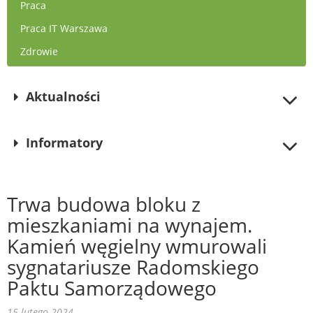
Praca
Praca IT Warszawa
Zdrowie
Aktualności
Informatory
Trwa budowa bloku z
mieszkaniami na wynajem.
Kamień węgielny wmurowali
sygnatariusze Radomskiego
Paktu Samorządowego
15 lutego 2024