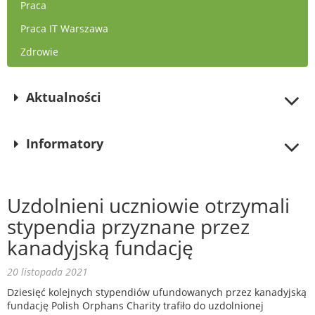
Praca
Praca IT Warszawa
Zdrowie
Aktualności
Informatory
Uzdolnieni uczniowie otrzymali
stypendia przyznane przez
kanadyjską fundację
20 listopada 2021
Dziesięć kolejnych stypendiów ufundowanych przez kanadyjską
fundację Polish Orphans Charity trafiło do uzdolnionej