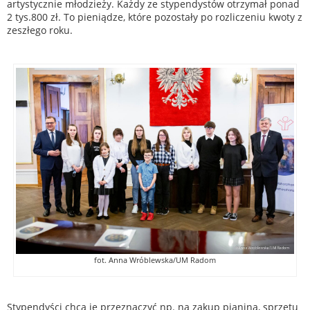
artystycznie młodzieży. Każdy ze stypendystów otrzymał ponad
2 tys.800 zł. To pieniądze, które pozostały po rozliczeniu kwoty z
zeszłego roku.
fot. Anna Wróblewska/UM Radom
Stypendyści chcą je przeznaczyć np. na zakup pianina, sprzętu