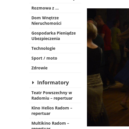
Rozmowa z …
Dom Wnętrze
Nieruchomości
Gospodarka Pieniądze
Ubezpieczenia
Technologie
Sport / moto
Zdrowie
Informatory
Teatr Powszechny w
Radomiu – repertuar
Kino Helios Radom –
repertuar
Multikino Radom –
repertuar