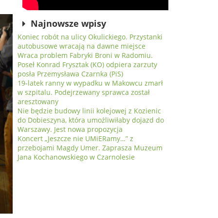
Najnowsze wpisy
Koniec robót na ulicy Okulickiego. Przystanki
autobusowe wracają na dawne miejsce
Wraca problem Fabryki Broni w Radomiu.
Poseł Konrad Frysztak (KO) odpiera zarzuty
posła Przemysława Czarnka (PiS)
19-latek ranny w wypadku w Makowcu zmarł
w szpitalu. Podejrzewany sprawca został
aresztowany
Nie będzie budowy linii kolejowej z Kozienic
do Dobieszyna, która umożliwiłaby dojazd do
Warszawy. Jest nowa propozycja
Koncert „Jeszcze nie UMiERamy…” z
przebojami Magdy Umer. Zaprasza Muzeum
Jana Kochanowskiego w Czarnolesie