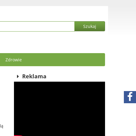
Zdrowie
Reklama
dą