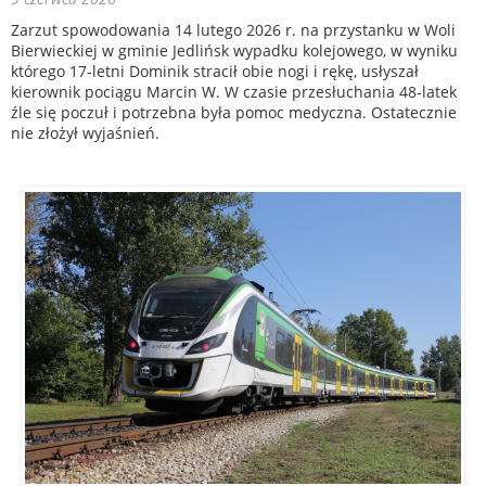
Zarzut spowodowania 14 lutego 2026 r. na przystanku w Woli
Bierwieckiej w gminie Jedlińsk wypadku kolejowego, w wyniku
którego 17-letni Dominik stracił obie nogi i rękę, usłyszał
kierownik pociągu Marcin W. W czasie przesłuchania 48-latek
źle się poczuł i potrzebna była pomoc medyczna. Ostatecznie
nie złożył wyjaśnień.