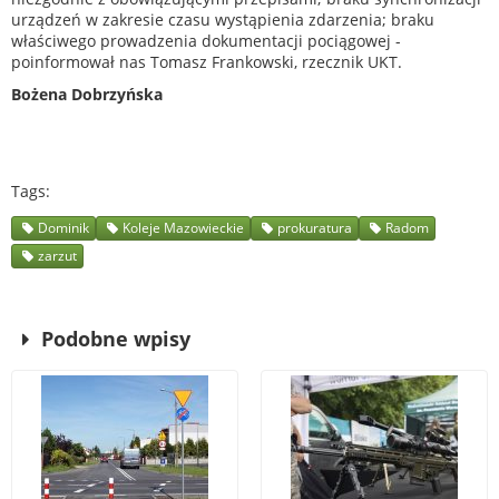
urządzeń w zakresie czasu wystąpienia zdarzenia; braku
właściwego prowadzenia dokumentacji pociągowej -
poinformował nas Tomasz Frankowski, rzecznik UKT.
Bożena Dobrzyńska
Tags
Dominik
Koleje Mazowieckie
prokuratura
Radom
zarzut
Podobne wpisy