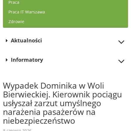
Praca
Praca IT Warszawa
Zdrowie
Aktualności
Informatory
Wypadek Dominika w Woli
Bierwieckiej. Kierownik pociągu
usłyszał zarzut umyślnego
narażenia pasażerów na
niebezpieczeństwo
9 czerwca 2026