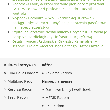
Radomska Fabryka Broni dostanie pieniądze z programu
SAFE. W odpowiedzi posłowie PiS idą do „Łucznika” z
kontrolą
Wypadek Dominika w Woli Bierwieckiej. Kierownik
pociągu usłyszał zarzut umyślnego narażenia pasażerów
na niebezpieczeństwo
Szpital na Józefowie dostał miliony złotych z KPO. Wyda je
na sprzęt kardiologiczny i infrastrukturę cyfrową
Ostatni koncert Radomskiej Orkiestry Kameralnej w
sezonie. Królem wieczoru będzie tango i Astor Piazzolla
Kultura i rozrywka
Różne
Kino Helios Radom
Reklama Radom
Multikino Radom
Najpopularniejsze
Resursa Radom
Darmowe bilety i wejściówki
Teatr Radom
MZDiK Radom
PKS Radom