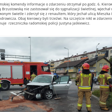
omskiej komendy informacje o zdarzeniu otrzymał po godz. 6. Kiero
 Brzustowską nie zastosował się do sygnalizacji świetlnej, wjechał
onym świetle i zderzył się z renaultem, który jechał ulicą Mieszka 
ndrowicza. Obaj kierowcy byli trzeźwi. Na szczęście nikt w zdarzeni
onuje rzeczniczka radomskiej policji Justyna Jaśkiewicz.