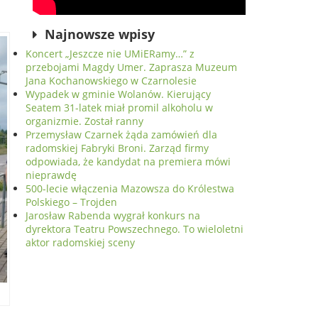
Najnowsze wpisy
Koncert „Jeszcze nie UMiERamy…” z
przebojami Magdy Umer. Zaprasza Muzeum
Jana Kochanowskiego w Czarnolesie
Wypadek w gminie Wolanów. Kierujący
Seatem 31-latek miał promil alkoholu w
organizmie. Został ranny
Przemysław Czarnek żąda zamówień dla
radomskiej Fabryki Broni. Zarząd firmy
odpowiada, że kandydat na premiera mówi
nieprawdę
500-lecie włączenia Mazowsza do Królestwa
Polskiego – Trojden
Jarosław Rabenda wygrał konkurs na
dyrektora Teatru Powszechnego. To wieloletni
aktor radomskiej sceny