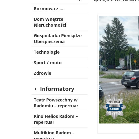
Rozmowa z …
Dom Wnętrze
Nieruchomości
Gospodarka Pieniądze
Ubezpieczenia
Technologie
Sport / moto
Zdrowie
Informatory
Teatr Powszechny w
Radomiu – repertuar
Kino Helios Radom –
repertuar
Multikino Radom –
repertuar