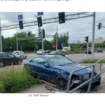
fot. KMP Radom