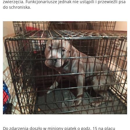
zwierzęcia. Funkcjonariusze jednak nie ustąpili i przewieźli psa
do schroniska.
Do zdarzenia doszło w miniony piątek o godz. 15 na placu