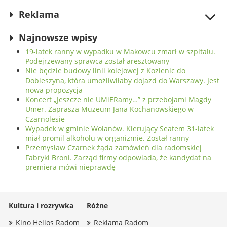
Reklama
Najnowsze wpisy
19-latek ranny w wypadku w Makowcu zmarł w szpitalu.
Podejrzewany sprawca został aresztowany
Nie będzie budowy linii kolejowej z Kozienic do
Dobieszyna, która umożliwiłaby dojazd do Warszawy. Jest
nowa propozycja
Koncert „Jeszcze nie UMiERamy…” z przebojami Magdy
Umer. Zaprasza Muzeum Jana Kochanowskiego w
Czarnolesie
Wypadek w gminie Wolanów. Kierujący Seatem 31-latek
miał promil alkoholu w organizmie. Został ranny
Przemysław Czarnek żąda zamówień dla radomskiej
Fabryki Broni. Zarząd firmy odpowiada, że kandydat na
premiera mówi nieprawdę
Kultura i rozrywka
Różne
Kino Helios Radom
Reklama Radom