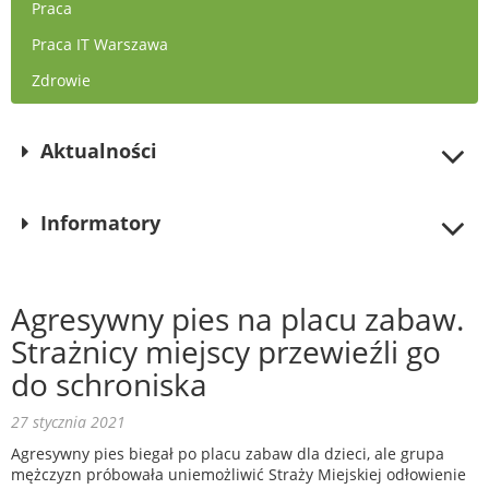
Praca
Praca IT Warszawa
Zdrowie
Aktualności
Informatory
Agresywny pies na placu zabaw.
Strażnicy miejscy przewieźli go
do schroniska
27 stycznia 2021
Agresywny pies biegał po placu zabaw dla dzieci, ale grupa
mężczyzn próbowała uniemożliwić Straży Miejskiej odłowienie