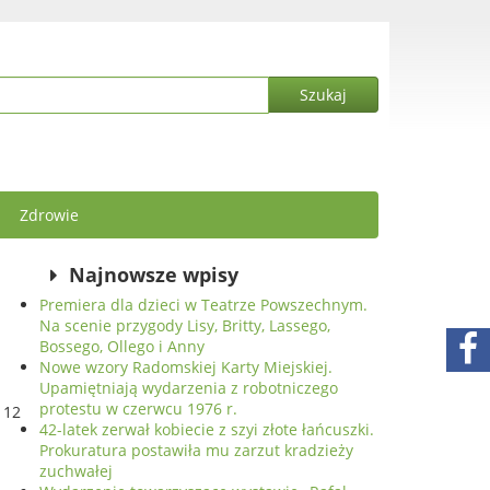
Zdrowie
Najnowsze wpisy
Premiera dla dzieci w Teatrze Powszechnym.
Na scenie przygody Lisy, Britty, Lassego,
Bossego, Ollego i Anny
Nowe wzory Radomskiej Karty Miejskiej.
Upamiętniają wydarzenia z robotniczego
protestu w czerwcu 1976 r.
 12
42-latek zerwał kobiecie z szyi złote łańcuszki.
Prokuratura postawiła mu zarzut kradzieży
zuchwałej