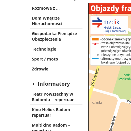
Rozmowa z …
Dom Wnętrze
Nieruchomości
Gospodarka Pieniądze
Ubezpieczenia
Technologie
Sport / moto
Zdrowie
Informatory
Teatr Powszechny w
Radomiu – repertuar
Kino Helios Radom –
repertuar
Multikino Radom –
repertuar