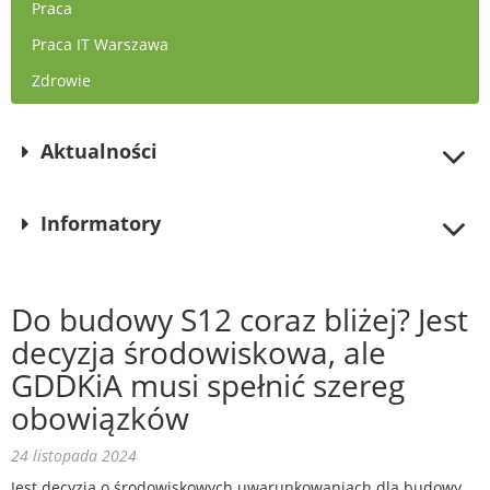
Praca
Praca IT Warszawa
Zdrowie
Aktualności
Informatory
Do budowy S12 coraz bliżej? Jest
decyzja środowiskowa, ale
GDDKiA musi spełnić szereg
obowiązków
24 listopada 2024
Jest decyzja o środowiskowych uwarunkowaniach dla budowy