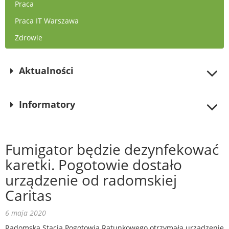
Praca
Praca IT Warszawa
Zdrowie
Aktualności
Informatory
Fumigator będzie dezynfekować
karetki. Pogotowie dostało
urządzenie od radomskiej
Caritas
6 maja 2020
Radomska Stacja Pogotowia Ratunkowego otrzymała urządzenie