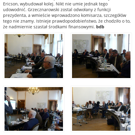
Ericson, wybudował kolej. Nikt nie umie jednak tego
udowodnić. Grzecznarowski zostal odwołany z funkcji
prezydenta, a wmieście wprowadzono komisarza, szczegółów
tego nie znamy. Istnieje prawdopodobieństwo, że chodziło o to,
że nadmiernie szastał środkami finansowymi.
bdb