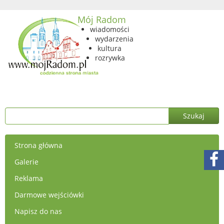
Mój Radom
wiadomości
wydarzenia
kultura
rozrywka
Strona główna
Galerie
Reklama
Darmowe wejściówki
Napisz do nas