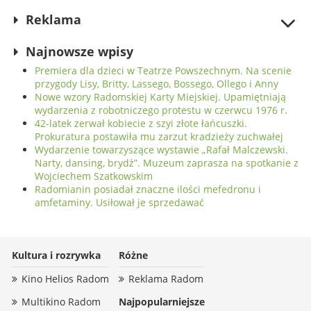
Reklama
Najnowsze wpisy
Premiera dla dzieci w Teatrze Powszechnym. Na scenie
przygody Lisy, Britty, Lassego, Bossego, Ollego i Anny
Nowe wzory Radomskiej Karty Miejskiej. Upamiętniają
wydarzenia z robotniczego protestu w czerwcu 1976 r.
42-latek zerwał kobiecie z szyi złote łańcuszki.
Prokuratura postawiła mu zarzut kradzieży zuchwałej
Wydarzenie towarzyszące wystawie „Rafał Malczewski.
Narty, dansing, brydż”. Muzeum zaprasza na spotkanie z
Wojciechem Szatkowskim
Radomianin posiadał znaczne ilości mefedronu i
amfetaminy. Usiłował je sprzedawać
Kultura i rozrywka
Różne
Kino Helios Radom
Reklama Radom
Multikino Radom
Najpopularniejsze