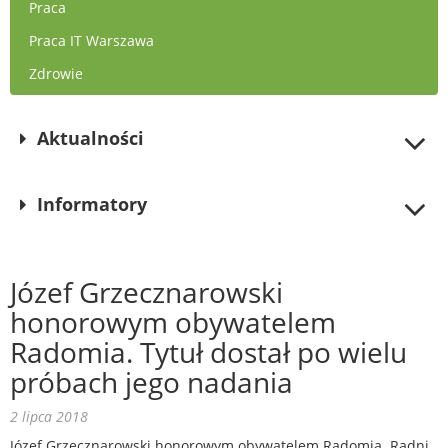
Praca
Praca IT Warszawa
Zdrowie
Aktualności
Informatory
Józef Grzecznarowski
honorowym obywatelem
Radomia. Tytuł dostał po wielu
próbach jego nadania
2 lipca 2018
Józef Grzecznarowski honorowym obywatelem Radomia. Radni