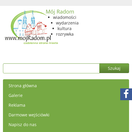
Mój Radom
wiadomości
wydarzenia
kultura
rozrywka
Strona główna
Galerie
Reklama
Darmowe wejściówki
Napisz do nas