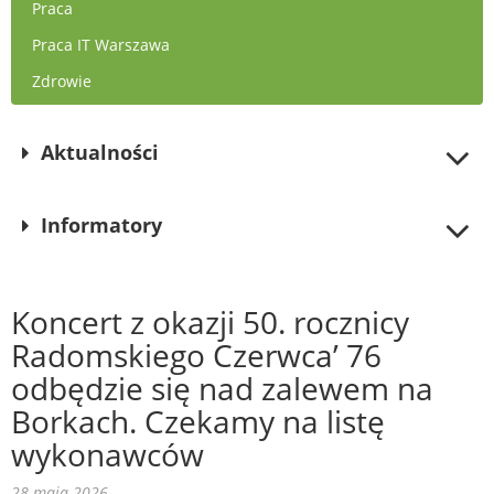
Praca
Praca IT Warszawa
Zdrowie
Aktualności
Informatory
Koncert z okazji 50. rocznicy
Radomskiego Czerwca’ 76
odbędzie się nad zalewem na
Borkach. Czekamy na listę
wykonawców
28 maja 2026