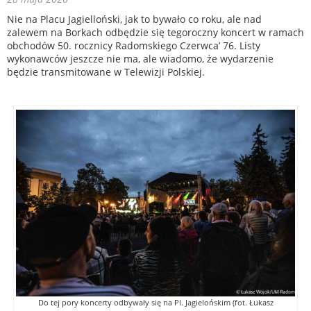
Nie na Placu Jagielloński, jak to bywało co roku, ale nad
zalewem na Borkach odbędzie się tegoroczny koncert w ramach
obchodów 50. rocznicy Radomskiego Czerwca’ 76. Listy
wykonawców jeszcze nie ma, ale wiadomo, że wydarzenie
będzie transmitowane w Telewizji Polskiej.
Do tej pory koncerty odbywały się na Pl. Jagielońskim (fot. Łukasz