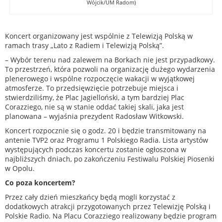
Wójcik/UM Radom)
Koncert organizowany jest wspólnie z Telewizją Polską w
ramach trasy „Lato z Radiem i Telewizją Polską”.
– Wybór terenu nad zalewem na Borkach nie jest przypadkowy.
To przestrzeń, która pozwoli na organizację dużego wydarzenia
plenerowego i wspólne rozpoczęcie wakacji w wyjątkowej
atmosferze. To przedsięwzięcie potrzebuje miejsca i
stwierdziliśmy, że Plac Jagielloński, a tym bardziej Plac
Corazziego, nie są w stanie oddać takiej skali, jaka jest
planowana – wyjaśnia prezydent Radosław Witkowski.
Koncert rozpocznie się o godz. 20 i będzie transmitowany na
antenie TVP2 oraz Programu 1 Polskiego Radia. Lista artystów
występujących podczas koncertu zostanie ogłoszona w
najbliższych dniach, po zakończeniu Festiwalu Polskiej Piosenki
w Opolu.
Co poza koncertem?
Przez cały dzień mieszkańcy będą mogli korzystać z
dodatkowych atrakcji przygotowanych przez Telewizję Polską i
Polskie Radio. Na Placu Corazziego realizowany będzie program