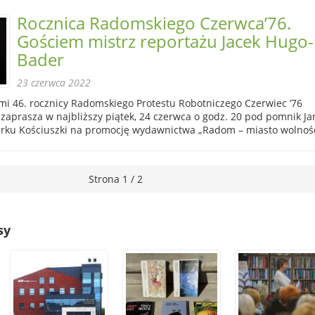
Rocznica Radomskiego Czerwca’76.
Gościem mistrz reportażu Jacek Hugo-
Bader
23 czerwca 2022
i 46. rocznicy Radomskiego Protestu Robotniczego Czerwiec ’76
zaprasza w najbliższy piątek, 24 czerwca o godz. 20 pod pomnik Ja
ku Kościuszki na promocję wydawnictwa „Radom – miasto wolnośc
Strona 1 / 2
sy