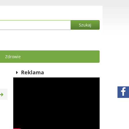
Zdrowie
Reklama
.