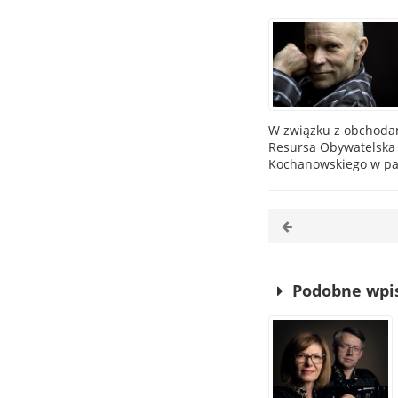
W związku z obchodam
Resursa Obywatelska 
Kochanowskiego w par
Podobne wpi