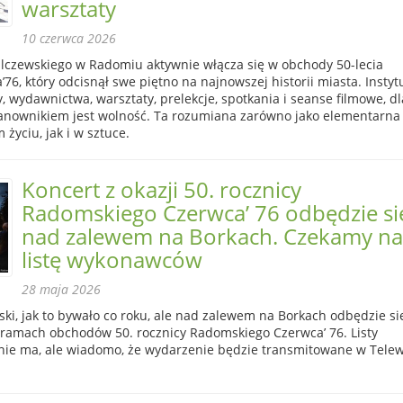
warsztaty
10 czerwca 2026
czewskiego w Radomiu aktywnie włącza się w obchody 50-lecia
6, który odcisnął swe piętno na najnowszej historii miasta. Instyt
 wydawnictwa, warsztaty, prelekcje, spotkania i seanse filmowe, dl
nownikiem jest wolność. Ta rozumiana zarówno jako elementarna
życiu, jak i w sztuce.
Koncert z okazji 50. rocznicy
Radomskiego Czerwca’ 76 odbędzie si
nad zalewem na Borkach. Czekamy na
listę wykonawców
28 maja 2026
ński, jak to bywało co roku, ale nad zalewem na Borkach odbędzie si
 ramach obchodów 50. rocznicy Radomskiego Czerwca’ 76. Listy
ie ma, ale wiadomo, że wydarzenie będzie transmitowane w Telewi