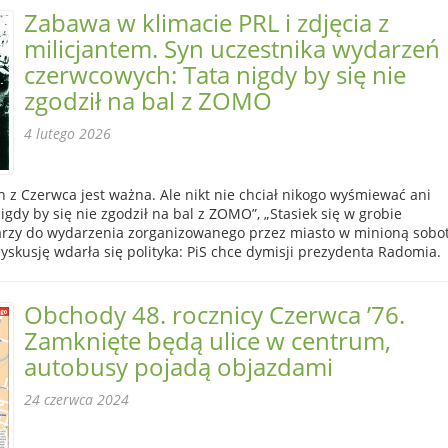
Zabawa w klimacie PRL i zdjęcia z
milicjantem. Syn uczestnika wydarzeń
czerwcowych: Tata nigdy by się nie
zgodził na bal z ZOMO
4 lutego 2026
 z Czerwca jest ważna. Ale nikt nie chciał nikogo wyśmiewać ani
gdy by się nie zgodził na bal z ZOMO”, „Stasiek się w grobie
rzy do wydarzenia zorganizowanego przez miasto w minioną sobo
yskusję wdarła się polityka: PiS chce dymisji prezydenta Radomia.
Obchody 48. rocznicy Czerwca ’76.
Zamknięte będą ulice w centrum,
autobusy pojadą objazdami
24 czerwca 2024