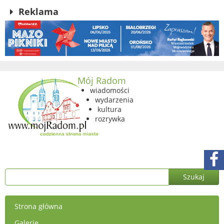
Reklama
Mój Radom
wiadomości
wydarzenia
kultura
rozrywka
Strona główna
Galerie