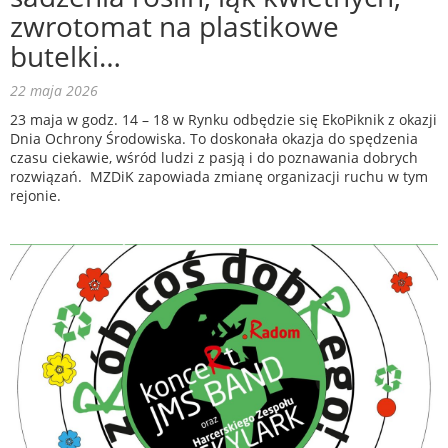
zwrotomat na plastikowe
butelki…
22 maja 2026
23 maja w godz. 14 – 18 w Rynku odbędzie się EkoPiknik z okazji
Dnia Ochrony Środowiska. To doskonała okazja do spędzenia
czasu ciekawie, wśród ludzi z pasją i do poznawania dobrych
rozwiązań. MZDiK zapowiada zmianę organizacji ruchu w tym
rejonie.