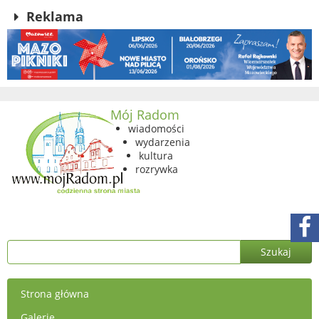
Reklama
Mój Radom
wiadomości
wydarzenia
kultura
rozrywka
Strona główna
Galerie