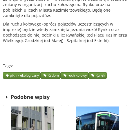
zmiany w organizacji ruchu kołowego na Rynku oraz na
pobliskich ulicach Miasta Kazimierzowskiego. Będą one
zamknięte dla pojazdów.
Dla ruchu kołowego (oprócz pojazdów uczestniczących w
imprezie) będzie wtedy zamknięta jezdnia wokół Rynku oraz
dochodzące do niej odcinki ulic: Rwańskiej (od Placu Kazimierza
Wielkiego), Grodzkiej (od Małej) i Szpitalnej (od Esterki).
Tags
piknik ekologiczny
Radom
ruch kolowy
Rynek
Podobne wpisy