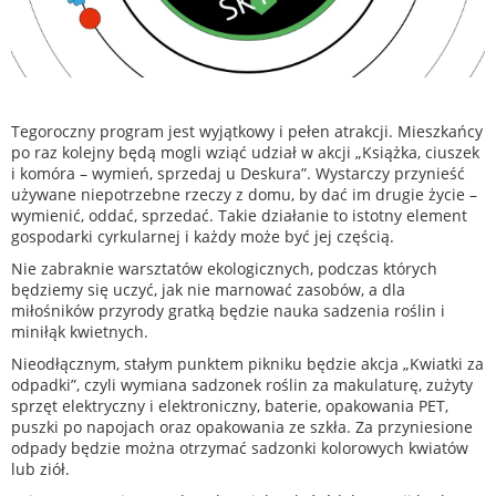
Tegoroczny program jest wyjątkowy i pełen atrakcji. Mieszkańcy
po raz kolejny będą mogli wziąć udział w akcji „Książka, ciuszek
i komóra – wymień, sprzedaj u Deskura”. Wystarczy przynieść
używane niepotrzebne rzeczy z domu, by dać im drugie życie –
wymienić, oddać, sprzedać. Takie działanie to istotny element
gospodarki cyrkularnej i każdy może być jej częścią.
Nie zabraknie warsztatów ekologicznych, podczas których
będziemy się uczyć, jak nie marnować zasobów, a dla
miłośników przyrody gratką będzie nauka sadzenia roślin i
miniłąk kwietnych.
Nieodłącznym, stałym punktem pikniku będzie akcja „Kwiatki za
odpadki”, czyli wymiana sadzonek roślin za makulaturę, zużyty
sprzęt elektryczny i elektroniczny, baterie, opakowania PET,
puszki po napojach oraz opakowania ze szkła. Za przyniesione
odpady będzie można otrzymać sadzonki kolorowych kwiatów
lub ziół.