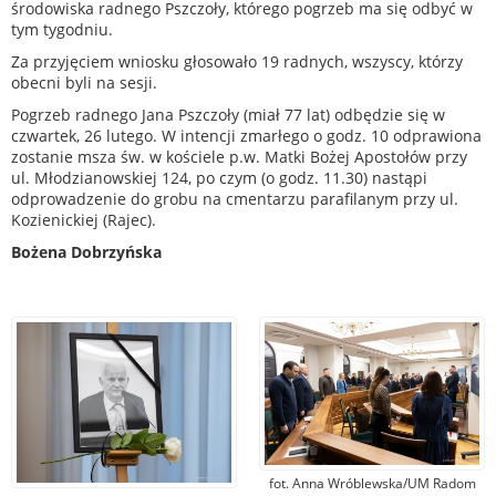
środowiska radnego Pszczoły, którego pogrzeb ma się odbyć w
tym tygodniu.
Za przyjęciem wniosku głosowało 19 radnych, wszyscy, którzy
obecni byli na sesji.
Pogrzeb radnego Jana Pszczoły (miał 77 lat) odbędzie się w
czwartek, 26 lutego. W intencji zmarłego o godz. 10 odprawiona
zostanie msza św. w kościele p.w. Matki Bożej Apostołów przy
ul. Młodzianowskiej 124, po czym (o godz. 11.30) nastąpi
odprowadzenie do grobu na cmentarzu parafilanym przy ul.
Kozienickiej (Rajec).
Bożena Dobrzyńska
fot. Anna Wróblewska/UM Radom