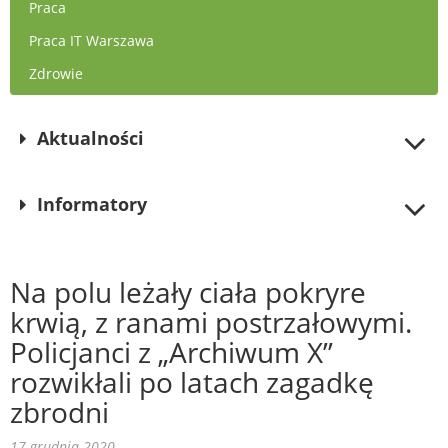
Praca
Praca IT Warszawa
Zdrowie
Aktualności
Informatory
Na polu leżały ciała pokryre
krwią, z ranami postrzałowymi.
Policjanci z „Archiwum X”
rozwikłali po latach zagadkę
zbrodni
17 grudnia 2020