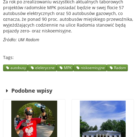
Za rok po zrealizowaniu wszystkich aktualnych taborowych
projektów radomskie MPK posiadać będzie w swej flocie 57
autobusów elektrycznych oraz 50 autobusów gazowych, co
oznacza, że ponad 90 proc. autobusów miejskiego przewoźnika,
wyjeżdżających codziennie na ulice Radomia stanowić będą
pojazdy zero- oraz niskoemisyjne.
Źródło: UM R
adom
Tags
autobusy
elektryczne
MPK
niskoemisyjne
Radom
Podobne wpisy