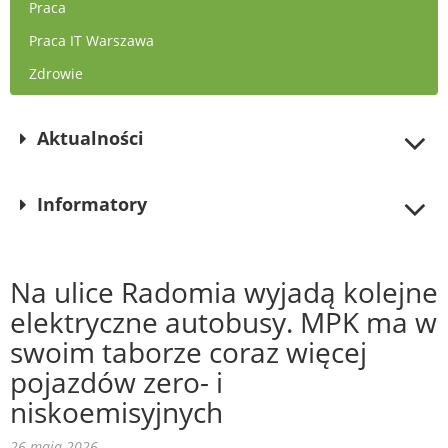
Praca
Praca IT Warszawa
Zdrowie
Aktualności
Informatory
Na ulice Radomia wyjadą kolejne
elektryczne autobusy. MPK ma w
swoim taborze coraz więcej
pojazdów zero- i
niskoemisyjnych
26 maja 2026