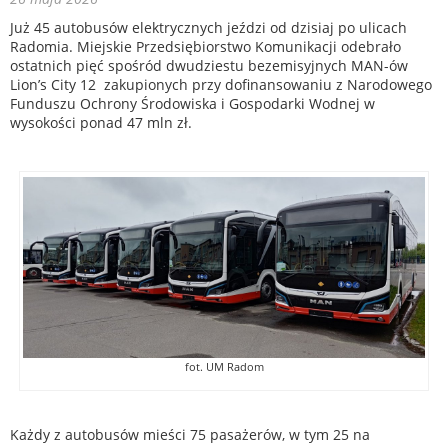
Już 45 autobusów elektrycznych jeździ od dzisiaj po ulicach
Radomia. Miejskie Przedsiębiorstwo Komunikacji odebrało
ostatnich pięć spośród dwudziestu bezemisyjnych MAN-ów
Lion’s City 12 zakupionych przy dofinansowaniu z Narodowego
Funduszu Ochrony Środowiska i Gospodarki Wodnej w
wysokości ponad 47 mln zł.
fot. UM Radom
Każdy z autobusów mieści 75 pasażerów, w tym 25 na