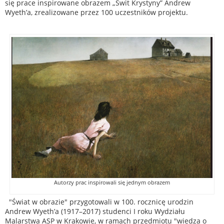
się prace inspirowane obrazem „Świt Krystyny” Andrew
Wyeth’a, zrealizowane przez 100 uczestników projektu.
Autorzy prac inspirowali się jednym obrazem
"Świat w obrazie" przygotowali w 100. rocznicę urodzin
Andrew Wyeth’a (1917–2017) studenci I roku Wydziału
Malarstwa ASP w Krakowie, w ramach przedmiotu "wiedza o