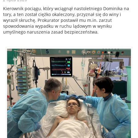
Kierownik pociągu, który wciągnął nastoletniego Dominika na
tory, a ten został ciężko okaleczony, przyznał się do winy i
wyraził skruchę. Prokurator postawił mu m.in. zarzut
spowodowania wypadku w ruchu lądowym w wyniku
umyślnego naruszenia zasad bezpieczeństwa.