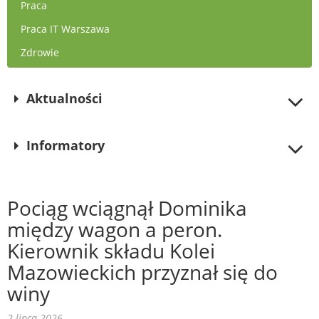
Praca
Praca IT Warszawa
Zdrowie
Aktualności
Informatory
Pociąg wciągnął Dominika
między wagon a peron.
Kierownik składu Kolei
Mazowieckich przyznał się do
winy
2 lipca 2026