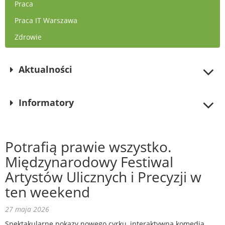
Praca
Praca IT Warszawa
Zdrowie
Aktualności
Informatory
Potrafią prawie wszystko.
Międzynarodowy Festiwal
Artystów Ulicznych i Precyzji w
ten weekend
27 maja 2026
Spektakularne pokazy nowego cyrku, interaktywna komedia,