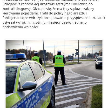
Policjanci z radomskiej drogówki zatrzymali kierowcę do
kontroli drogowej. Okazało się, że ma trzy sądowe zakazy
kierowania pojazdami. Trafił do policyjnego aresztu i
funkcjonariusze wdrożyli postępowanie przyspieszone. 30-latek
usłyszał wyrok m.in. ośmiu miesięcy bezwzględnego
pozbawienia wolności.