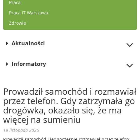
Praca
Praca IT Warszawa
Zdrowie
Aktualności
Informatory
Prowadził samochód i rozmawiał
przez telefon. Gdy zatrzymała go
drogówka, okazało się, że ma
więcej na sumieniu
19 listopada 2025
Prowadził samochód i jednocześnie rozmawiał przez telefon.