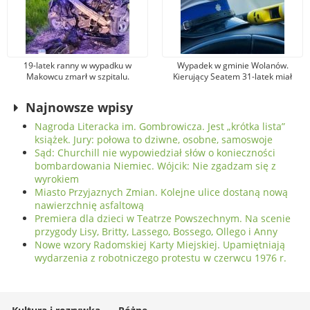
19-latek ranny w wypadku w
Wypadek w gminie Wolanów.
Makowcu zmarł w szpitalu.
Kierujący Seatem 31-latek miał
Podejrzewany sprawca został
promil alkoholu w organizmie.
aresztowany
Został ranny
Najnowsze wpisy
Nagroda Literacka im. Gombrowicza. Jest „krótka lista”
książek. Jury: połowa to dziwne, osobne, samoswoje
Sąd: Churchill nie wypowiedział słów o konieczności
bombardowania Niemiec. Wójcik: Nie zgadzam się z
wyrokiem
Miasto Przyjaznych Zmian. Kolejne ulice dostaną nową
nawierzchnię asfaltową
Premiera dla dzieci w Teatrze Powszechnym. Na scenie
przygody Lisy, Britty, Lassego, Bossego, Ollego i Anny
Nowe wzory Radomskiej Karty Miejskiej. Upamiętniają
wydarzenia z robotniczego protestu w czerwcu 1976 r.