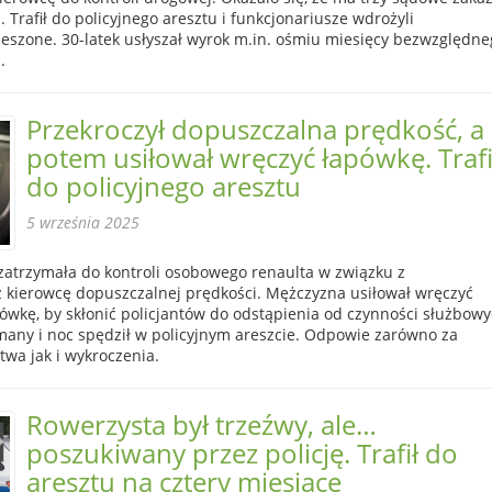
 Trafił do policyjnego aresztu i funkcjonariusze wdrożyli
eszone. 30-latek usłyszał wyrok m.in. ośmiu miesięcy bezwzględne
.
Przekroczył dopuszczalna prędkość, a
potem usiłował wręczyć łapówkę. Trafi
do policyjnego aresztu
5 września 2025
atrzymała do kontroli osobowego renaulta w związku z
 kierowcę dopuszczalnej prędkości. Mężczyzna usiłował wręczyć
ówkę, by skłonić policjantów do odstąpienia od czynności służbowy
ymany i noc spędził w policyjnym areszcie. Odpowie zarówno za
wa jak i wykroczenia.
Rowerzysta był trzeźwy, ale…
poszukiwany przez policję. Trafił do
aresztu na cztery miesiące