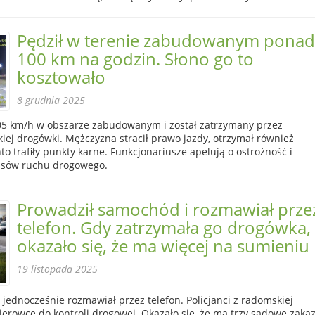
Pędził w terenie zabudowanym ponad
100 km na godzin. Słono go to
kosztowało
8 grudnia 2025
105 km/h w obszarze zabudowanym i został zatrzymany przez
iej drogówki. Mężczyzna stracił prawo jazdy, otrzymał również
to trafiły punkty karne. Funkcjonariusze apelują o ostrożność i
isów ruchu drogowego.
Prowadził samochód i rozmawiał prze
telefon. Gdy zatrzymała go drogówka,
okazało się, że ma więcej na sumieniu
19 listopada 2025
jednocześnie rozmawiał przez telefon. Policjanci z radomskiej
ierowcę do kontroli drogowej. Okazało się, że ma trzy sądowe zaka