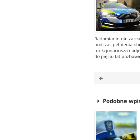
Radomianin nie zareag
podczas pełnienia o
funkcjonariusza i odje
do pięciu lat pozbawi
Podobne wpi