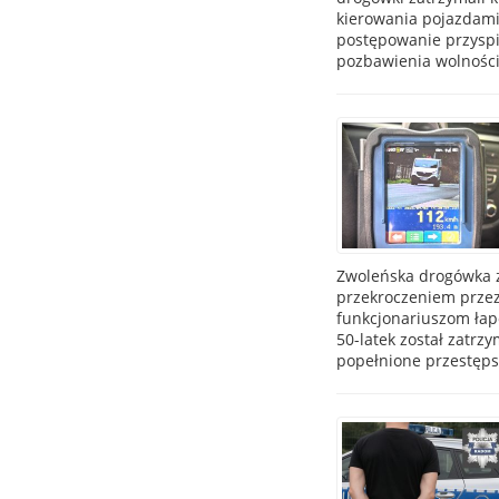
kierowania pojazdami.
postępowanie przyspi
pozbawienia wolności
Zwoleńska drogówka z
przekroczeniem przez
funkcjonariuszom łap
50-latek został zatrz
popełnione przestępst