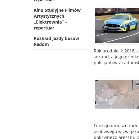
Kino Studyjne Filmów
Artystycznych
„Elektrownia” –
repertuar
Rozkład jazdy busów
Radom
Rok produkcji: 2018, s
sekund, a jego prędko
policjantów z radomsk
Funkcjonariusze rado
osobowego w związku 
policyjnego aresztu. 