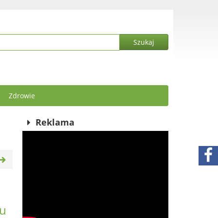
Zdrowie
Reklama
hu