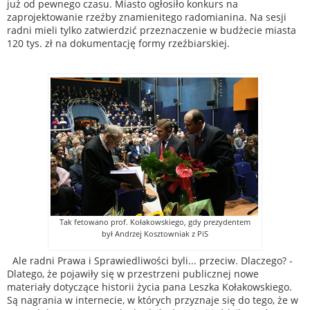
już od pewnego czasu. Miasto ogłosiło konkurs na
zaprojektowanie rzeźby znamienitego radomianina. Na sesji
radni mieli tylko zatwierdzić przeznaczenie w budżecie miasta
120 tys. zł na dokumentację formy rzeźbiarskiej.
Tak fetowano prof. Kołakowskiego, gdy prezydentem
był Andrzej Kosztowniak z PiS
Ale radni Prawa i Sprawiedliwości byli... przeciw. Dlaczego? -
Dlatego, że pojawiły się w przestrzeni publicznej nowe
materiały dotyczące historii życia pana Leszka Kołakowskiego.
Są nagrania w internecie, w których przyznaje się do tego, że w