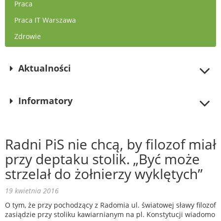
Praca
Praca IT Warszawa
Zdrowie
Aktualności
Informatory
Radni PiS nie chcą, by filozof miał
przy deptaku stolik. „Być może
strzelał do żołnierzy wyklętych”
19 kwietnia 2016
O tym, że przy pochodzący z Radomia ul. światowej sławy filozof
zasiądzie przy stoliku kawiarnianym na pl. Konstytucji wiadomo