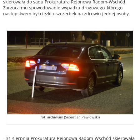
skierowała do sądu Prokuratura Rejonowa Radom-Wschód.
Zarzuca mu spowodowanie wypadku drogowego, którego
następstwem był ciężki uszczerbek na zdrowiu jednej osoby.
fot. archiwum (Sebastian Pawłowski)
- 31 sierpnia Prokuratura Rejonowa Radom-Wschód skierowała