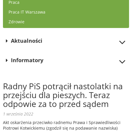
Praca
Praca IT Warszawa
Zdrowie
Aktualności
Informatory
Radny PiS potrącił nastolatki na
przejściu dla pieszych. Teraz
odpowie za to przed sądem
1 września 2022
Akt oskarżenia przeciwko radnemu Prawa i Sprawiedliwości
Piotrowi Kotwickiemu (zgodził się na podawanie nazwiska)