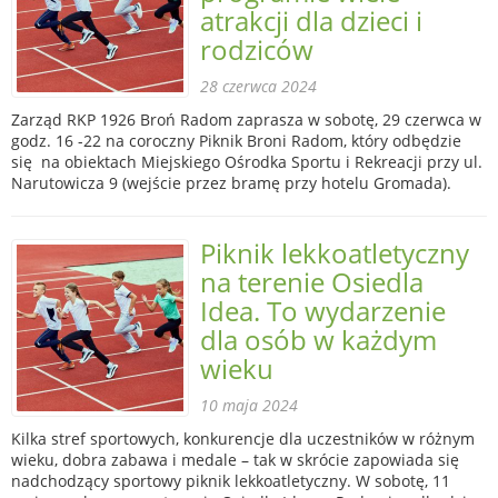
atrakcji dla dzieci i
rodziców
28 czerwca 2024
Zarząd RKP 1926 Broń Radom zaprasza w sobotę, 29 czerwca w
godz. 16 -22 na coroczny Piknik Broni Radom, który odbędzie
się na obiektach Miejskiego Ośrodka Sportu i Rekreacji przy ul.
Narutowicza 9 (wejście przez bramę przy hotelu Gromada).
Piknik lekkoatletyczny
na terenie Osiedla
Idea. To wydarzenie
dla osób w każdym
wieku
10 maja 2024
Kilka stref sportowych, konkurencje dla uczestników w różnym
wieku, dobra zabawa i medale – tak w skrócie zapowiada się
nadchodzący sportowy piknik lekkoatletyczny. W sobotę, 11