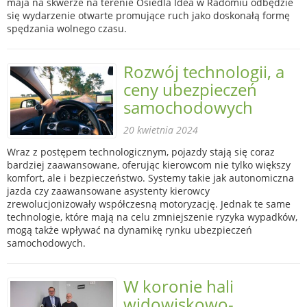
maja na skwerze na terenie Osiedla Idea w Radomiu odbędzie
się wydarzenie otwarte promujące ruch jako doskonałą formę
spędzania wolnego czasu.
Rozwój technologii, a
ceny ubezpieczeń
samochodowych
20 kwietnia 2024
Wraz z postępem technologicznym, pojazdy stają się coraz
bardziej zaawansowane, oferując kierowcom nie tylko większy
komfort, ale i bezpieczeństwo. Systemy takie jak autonomiczna
jazda czy zaawansowane asystenty kierowcy
zrewolucjonizowały współczesną motoryzację. Jednak te same
technologie, które mają na celu zmniejszenie ryzyka wypadków,
mogą także wpływać na dynamikę rynku ubezpieczeń
samochodowych.
W koronie hali
widowiskowo-