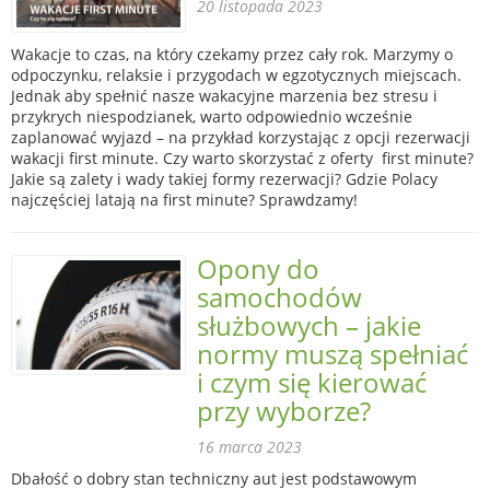
20 listopada 2023
Wakacje to czas, na który czekamy przez cały rok. Marzymy o
odpoczynku, relaksie i przygodach w egzotycznych miejscach.
Jednak aby spełnić nasze wakacyjne marzenia bez stresu i
przykrych niespodzianek, warto odpowiednio wcześnie
zaplanować wyjazd – na przykład korzystając z opcji rezerwacji
wakacji first minute. Czy warto skorzystać z oferty first minute?
Jakie są zalety i wady takiej formy rezerwacji? Gdzie Polacy
najczęściej latają na first minute? Sprawdzamy!
Opony do
samochodów
służbowych – jakie
normy muszą spełniać
i czym się kierować
przy wyborze?
16 marca 2023
Dbałość o dobry stan techniczny aut jest podstawowym