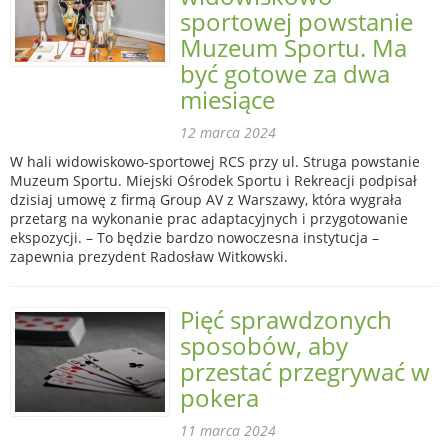
sportowej powstanie
Muzeum Sportu. Ma
być gotowe za dwa
miesiące
12 marca 2024
W hali widowiskowo-sportowej RCS przy ul. Struga powstanie
Muzeum Sportu. Miejski Ośrodek Sportu i Rekreacji podpisał
dzisiaj umowę z firmą Group AV z Warszawy, która wygrała
przetarg na wykonanie prac adaptacyjnych i przygotowanie
ekspozycji. – To będzie bardzo nowoczesna instytucja –
zapewnia prezydent Radosław Witkowski.
Pięć sprawdzonych
sposobów, aby
przestać przegrywać w
pokera
11 marca 2024