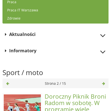
Praca
Praca IT Warszawa
Zdrowie
Aktualności
Informatory
Sport / moto
Strona 2 / 15
Doroczny Piknik Broni
Radom w sobotę. W
programie wiele