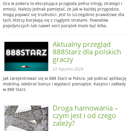
Gra w pokera to ekscytująca przygoda pełna intryg, strategii i
emocji. Należy jednak pamiętać, że jak w każdej przygodzie,
mogą pojawić się trudności. Jest to szczególnie prawdziwe dla
tych, którzy borykają się z ciągłymi stratami. Powodów
pojedynczych lub nawet serii porażek może być kilka.
Aktualny przegląd
888Starz dla polskich
graczy
22 stycznia 2024
Jak zarejestrować się w 888 Starz w Polsce. Jak pobrać aplikację
mobilną, odebrać bonus i wypłacić pieniądze. Kasyno i zakłady
w 888 Starz.
Droga hamowania –
czym jest i od czego
zależy?