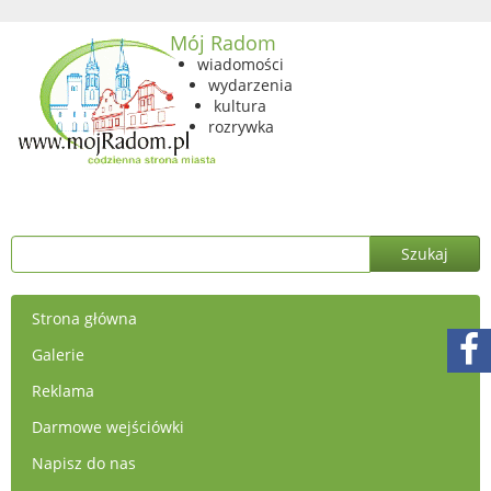
Mój Radom
wiadomości
wydarzenia
kultura
rozrywka
Strona główna
Galerie
Reklama
Darmowe wejściówki
Napisz do nas