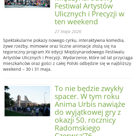
Festiwal Artystów
Ulicznych i Precyzji w
ten weekend
27 maja 2026
Spektakularne pokazy nowego cyrku, interaktywna komedia,
żywe rzeźby, mimowie oraz liczne animacje złożą się na
tegoroczny program XV edycji Międzynarodowego Festiwalu
Artystów Ulicznych i Precyzji. Wydarzenie, które od lat przyciąga
mieszkańców oraz gości z całej Polski odbędzie się w najbliższy
weekend – 30 i 31 maja.
To nie będzie zwykły
spacer. W tym roku
Anima Urbis nawiąże
do wyjątkowej gry z
okazji 50. rocznicy
Radomskiego
Czerwca’76