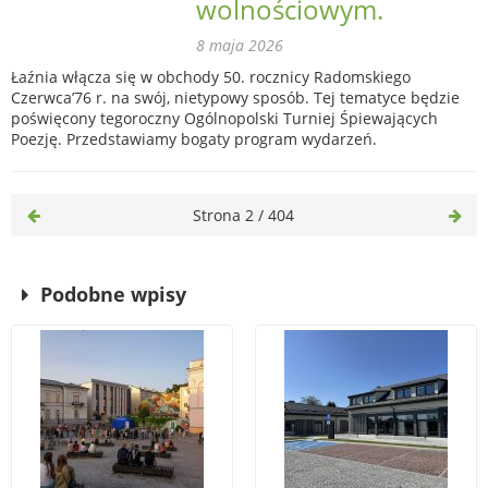
wolnościowym.
8 maja 2026
Łaźnia włącza się w obchody 50. rocznicy Radomskiego
Czerwca’76 r. na swój, nietypowy sposób. Tej tematyce będzie
poświęcony tegoroczny Ogólnopolski Turniej Śpiewających
Poezję. Przedstawiamy bogaty program wydarzeń.
Strona 2 / 404
Podobne wpisy