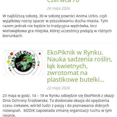
26 maja 2026
W najbliższą sobotę, 30 w sobotę powróci Anima Urbis, czyli
wyjątkowy nocny spacer w poszukiwaniu ducha miasta. Tym
razem jednak nie będzie to tradycyjna wędrówka, lecz
wielowątkowa gra miejska, której uczestnicy podążą w różnych
kierunkach.
EkoPiknik w Rynku.
Nauka sadzenia roślin,
łąk kwietnych,
zwrotomat na
plastikowe butelki…
22 maja 2026
23 maja w godz. 14 – 18 w Rynku odbędzie się EkoPiknik z okazji
Dnia Ochrony Środowiska. To doskonała okazja do spędzenia
czasu ciekawie, wśród ludzi z pasją i do poznawania dobrych
rozwiązań. MZDiK zapowiada zmianę organizacji ruchu w tym
rejonie.