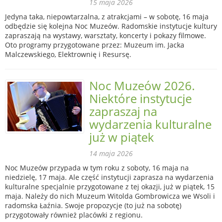
15 maja 2026
Jedyna taka, niepowtarzalna, z atrakcjami – w sobotę, 16 maja
odbędzie się kolejna Noc Muzeów. Radomskie instytucje kultury
zapraszają na wystawy, warsztaty, koncerty i pokazy filmowe.
Oto programy przygotowane przez: Muzeum im. Jacka
Malczewskiego, Elektrownię i Resursę.
Noc Muzeów 2026.
Niektóre instytucje
zapraszaj na
wydarzenia kulturalne
już w piątek
14 maja 2026
Noc Muzeów przypada w tym roku z soboty, 16 maja na
niedzielę, 17 maja. Ale część instytucji zaprasza na wydarzenia
kulturalne specjalnie przygotowane z tej okazji, już w piątek, 15
maja. Należy do nich Muzeum Witolda Gombrowicza we Wsoli i
radomska Łaźnia. Swoje propozycje (to już na sobotę)
przygotowały również placówki z regionu.