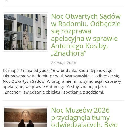
Noc Otwartych Sądów
w Radomiu. Odbędzie
się rozprawa
apelacyjna w sprawie
Antoniego Kosiby,
„Znachora”
22 maja 2026
Dzisiaj, 22 maja od godz. 16 w budynku Sądu Rejonowego i
Okręgowego w Radomiu przy ul. Warszawskiej 1 odbędzie się
Noc Otwartych Sądów. W programie m.in. symulacja rozprawy
apelacyjnej w sprawie Antoniego Kosiby, znanego jako
„Znachor”, zwiedzanie obiektu i spotkanie z sędziami.
Noc Muzeów 2026
przyciągnęła tłumy
odwiedzających. Było