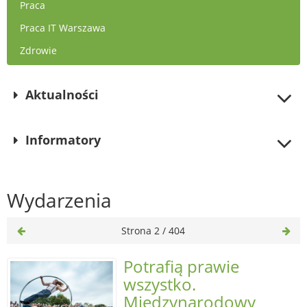
Praca
Praca IT Warszawa
Zdrowie
Aktualności
Informatory
Wydarzenia
Strona 2 / 404
Potrafią prawie
wszystko.
Międzynarodowy