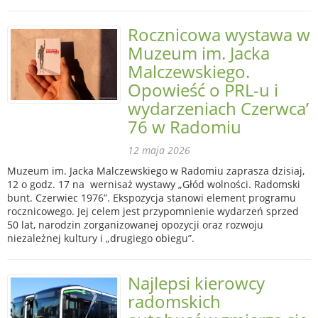
Rocznicowa wystawa w
Muzeum im. Jacka
Malczewskiego.
Opowieść o PRL-u i
wydarzeniach Czerwca’
76 w Radomiu
12 maja 2026
Muzeum im. Jacka Malczewskiego w Radomiu zaprasza dzisiaj,
12 o godz. 17 na wernisaż wystawy „Głód wolności. Radomski
bunt. Czerwiec 1976”. Ekspozycja stanowi element programu
rocznicowego. Jej celem jest przypomnienie wydarzeń sprzed
50 lat, narodzin zorganizowanej opozycji oraz rozwoju
niezależnej kultury i „drugiego obiegu”.
Najlepsi kierowcy
radomskich