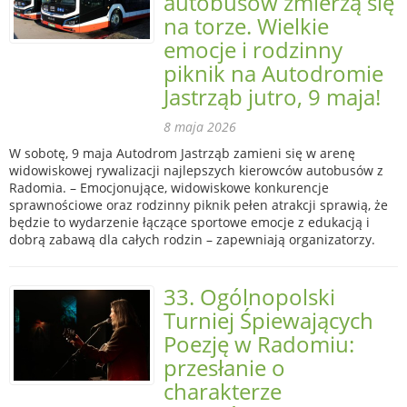
autobusów zmierzą się
na torze. Wielkie
emocje i rodzinny
piknik na Autodromie
Jastrząb jutro, 9 maja!
8 maja 2026
W sobotę, 9 maja Autodrom Jastrząb zamieni się w arenę
widowiskowej rywalizacji najlepszych kierowców autobusów z
Radomia. – Emocjonujące, widowiskowe konkurencje
sprawnościowe oraz rodzinny piknik pełen atrakcji sprawią, że
będzie to wydarzenie łączące sportowe emocje z edukacją i
dobrą zabawą dla całych rodzin – zapewniają organizatorzy.
33. Ogólnopolski
Turniej Śpiewających
Poezję w Radomiu:
przesłanie o
charakterze