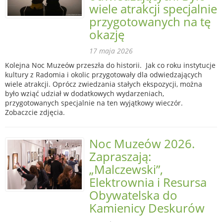
wiele atrakcji specjalnie
przygotowanych na tę
okazję
17 maja 2026
Kolejna Noc Muzeów przeszła do historii. Jak co roku instytucje
kultury z Radomia i okolic przygotowały dla odwiedzających
wiele atrakcji. Oprócz zwiedzania stałych ekspozycji, można
było wziąć udział w dodatkowych wydarzeniach,
przygotowanych specjalnie na ten wyjątkowy wieczór.
Zobaczcie zdjęcia.
Noc Muzeów 2026.
Zapraszają:
„Malczewski”,
Elektrownia i Resursa
Obywatelska do
Kamienicy Deskurów