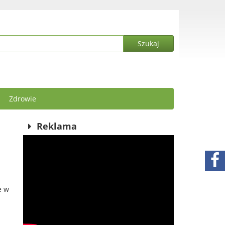
Zdrowie
Reklama
e w