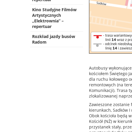
Kino Studyjne Filmów
Artystycznych
„Elektrownia” –
repertuar
Rozkład jazdy busów
Radom
Autobusy wykonujące 
kościołem Świętego J
dla ruchu kołowego o
remontowych (na teren
Komunikacji). Trasa t
zlokalizowanej naprze
Zawieszone zostanie 
kierunkach, Sadków I 
Obok kościoła będą w
Kościół (NŻ) w kierun
przystanek stały, pr