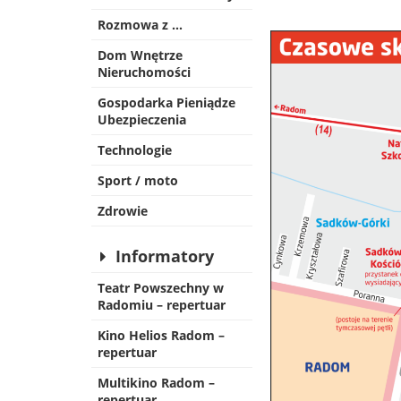
Rozmowa z …
Dom Wnętrze
Nieruchomości
Gospodarka Pieniądze
Ubezpieczenia
Technologie
Sport / moto
Zdrowie
Informatory
Teatr Powszechny w
Radomiu – repertuar
Kino Helios Radom –
repertuar
Multikino Radom –
repertuar