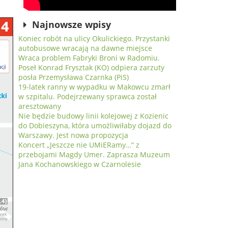
Najnowsze wpisy
Koniec robót na ulicy Okulickiego. Przystanki
autobusowe wracają na dawne miejsce
Wraca problem Fabryki Broni w Radomiu.
Poseł Konrad Frysztak (KO) odpiera zarzuty
posła Przemysława Czarnka (PiS)
19-latek ranny w wypadku w Makowcu zmarł
w szpitalu. Podejrzewany sprawca został
aresztowany
Nie będzie budowy linii kolejowej z Kozienic
do Dobieszyna, która umożliwiłaby dojazd do
Warszawy. Jest nowa propozycja
Koncert „Jeszcze nie UMiERamy…” z
przebojami Magdy Umer. Zaprasza Muzeum
Jana Kochanowskiego w Czarnolesie