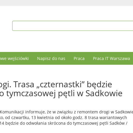
we wejściówki
Napisz do nas
Praca
Praca IT Warszawa
i. Trasa „czternastki” będzie
o tymczasowej pętli w Sadkowie
i Komunikacji informuje, że w związku z remontem drogi w Sadkowi
ko, od czwartku, 13 kwietnia od około godz. 8 trasa wariantowych
j 14 będzie do odwołania skrócona do tymczasowej pętli Sadków /