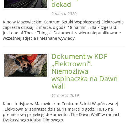
dekad
2 marca 2020
Kino w Mazowieckim Centrum Sztuki Współczesnej Elektrownia
zaprasza dzisiaj, 2 marca, o godz. 18 na film „Ella Fitzgerald:
Just one of Those Things”. Dokument zawiera niepublikowane
wcześniej zdjęcia i nieznane wywiady.
Dokument w KDF
„Elektrowni”.
Niemożliwa
wspinaczka na Dawn
Wall
11 marca 2019
Kino studyjne w Mazowieckim Centrum Sztuki Współczesnej
„Elektrownia” zaprasza dzisiaj, 11 marca, o godz. 18.15 na
premierową projekcję dokumentu „The Dawn Wall” w ramach
Dyskusyjnego Klubu Filmowego.