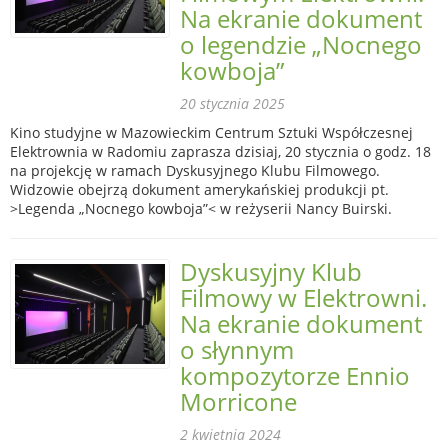
Na ekranie dokument
o legendzie „Nocnego
kowboja”
20 stycznia 2025
Kino studyjne w Mazowieckim Centrum Sztuki Współczesnej
Elektrownia w Radomiu zaprasza dzisiaj, 20 stycznia o godz. 18
na projekcję w ramach Dyskusyjnego Klubu Filmowego.
Widzowie obejrzą dokument amerykańskiej produkcji pt.
>Legenda „Nocnego kowboja”< w reżyserii Nancy Buirski.
Dyskusyjny Klub
Filmowy w Elektrowni.
Na ekranie dokument
o słynnym
kompozytorze Ennio
Morricone
2 kwietnia 2024