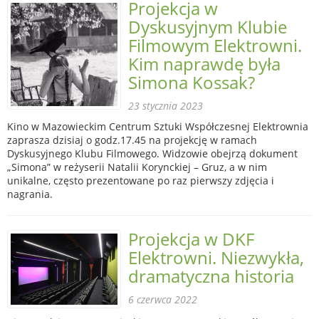
Projekcja w
Dyskusyjnym Klubie
Filmowym Elektrowni.
Kim naprawdę była
Simona Kossak?
23 stycznia 2023
Kino w Mazowieckim Centrum Sztuki Współczesnej Elektrownia
zaprasza dzisiaj o godz.17.45 na projekcję w ramach
Dyskusyjnego Klubu Filmowego. Widzowie obejrzą dokument
„Simona” w reżyserii Natalii Korynckiej – Gruz, a w nim
unikalne, często prezentowane po raz pierwszy zdjęcia i
nagrania.
Projekcja w DKF
Elektrowni. Niezwykła,
dramatyczna historia
6 czerwca 2022