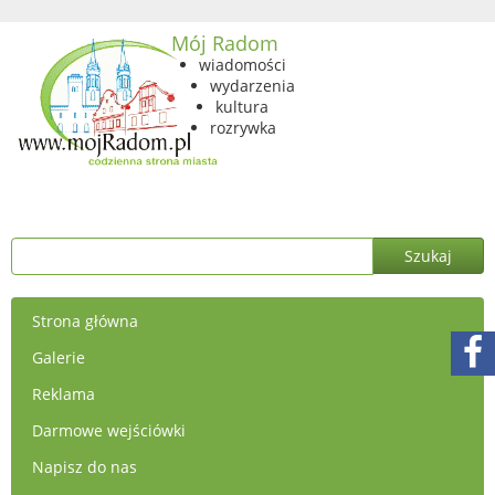
Mój Radom
wiadomości
wydarzenia
kultura
rozrywka
Strona główna
Galerie
Reklama
Darmowe wejściówki
Napisz do nas