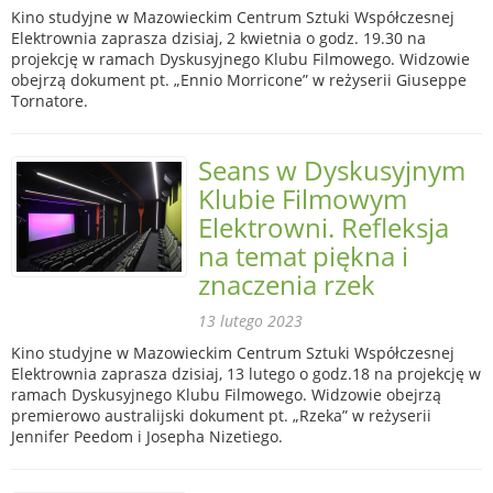
Kino studyjne w Mazowieckim Centrum Sztuki Współczesnej
Elektrownia zaprasza dzisiaj, 2 kwietnia o godz. 19.30 na
projekcję w ramach Dyskusyjnego Klubu Filmowego. Widzowie
obejrzą dokument pt. „Ennio Morricone” w reżyserii Giuseppe
Tornatore.
Seans w Dyskusyjnym
Klubie Filmowym
Elektrowni. Refleksja
na temat piękna i
znaczenia rzek
13 lutego 2023
Kino studyjne w Mazowieckim Centrum Sztuki Współczesnej
Elektrownia zaprasza dzisiaj, 13 lutego o godz.18 na projekcję w
ramach Dyskusyjnego Klubu Filmowego. Widzowie obejrzą
premierowo australijski dokument pt. „Rzeka” w reżyserii
Jennifer Peedom i Josepha Nizetiego.