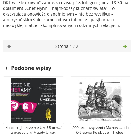
DKF w „Elektrowni” zaprasza dzisiaj, 18 lutego o godz. 18.30 na
dokument „Chef Flynn – najmłodszy kucharz świata”. To
ekscytująca opowieść o spełnionym – nie bez wysiłku! –
amerykańskim śnie, samorodnym talencie i pasji oraz o
niezwykłej matce i skomplikowanych rodzinnych relacjach.
Strona 1 / 2
Podobne wpisy
Koncert „Jeszcze nie UMiERamy…”
500-lecie włączenia Mazowsza do
z przebojami Magdy Umer.
Królestwa Polskiego – Trojden