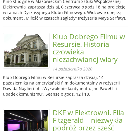
Kino studyjne w Mazowieckim Centrum Sztuki Współczesnej
Elektrownia, zaprasza dzisiaj, 6 czerwca o godz.18 na projekcję
w ramach Dyskusyjnego Klubu Filmowego. Widzowie obejrzą
dokument „Miłość w czasach zagłady” (reżyseria Maya Sarfaty).
Klub Dobrego Filmu w
Resursie. Historia
człowieka
niezachwianej wiary
14 października 2020
Klub Dobrego Filmu w Resursie zaprasza dzisiaj, 14
października na amerykański film dokumentalny w reżyserii
Dawida Naglieri pt. „Wyzwolenie kontynentu. Jan Paweł II i
upadek komunizmu”. Seanse o godz. 12 i 18.
DKF w Elektrowni. Ella
Fitzgerald – niezwykła
podróż przez sześć