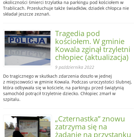
okoliczności śmierci trzylatka na parkingu pod kościołem w
Trablicach. Przesłuchuje także świadków, dziadek chłopca nie
składał jeszcze zeznań.
Tragedia pod
kościołem. W gminie
Kowala zginął trzyletni
chłopiec (aktualizacja)
9 października 2022
Do tragicznego w skutkach zdarzenia doszło w jednej
z miejscowości w gminie Kowala. Podczas uroczystości ślubnej,
która odbywała się w kościele, na parkingu przed świątynią
samochód potrącił trzyletnie dziecko. Chłopiec zmarł w
szpitalu.
„Czternastka” znowu
zatrzyma się na
żądanie na przystanku