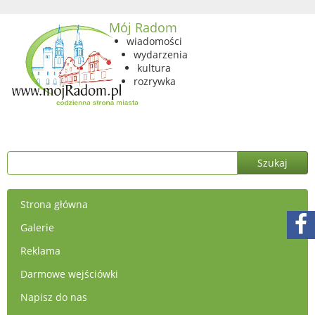
Mój Radom
wiadomości
wydarzenia
kultura
rozrywka
Strona główna
Galerie
Reklama
Darmowe wejściówki
Napisz do nas