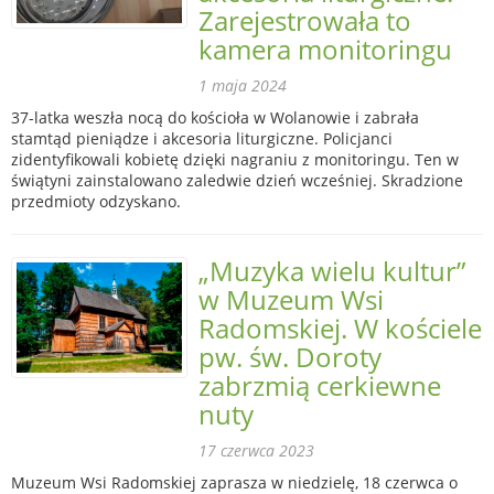
Zarejestrowała to
kamera monitoringu
1 maja 2024
37-latka weszła nocą do kościoła w Wolanowie i zabrała
stamtąd pieniądze i akcesoria liturgiczne. Policjanci
zidentyfikowali kobietę dzięki nagraniu z monitoringu. Ten w
świątyni zainstalowano zaledwie dzień wcześniej. Skradzione
przedmioty odzyskano.
„Muzyka wielu kultur”
w Muzeum Wsi
Radomskiej. W kościele
pw. św. Doroty
zabrzmią cerkiewne
nuty
17 czerwca 2023
Muzeum Wsi Radomskiej zaprasza w niedzielę, 18 czerwca o