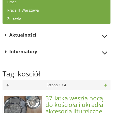
Praca
Praca IT Warszawa
Zdrowie
Aktualności
Informatory
Tag: kosciół
Strona 1 / 4
37-latka weszła nocą
do kościoła i ukradła
akcesoria liturgiczne.