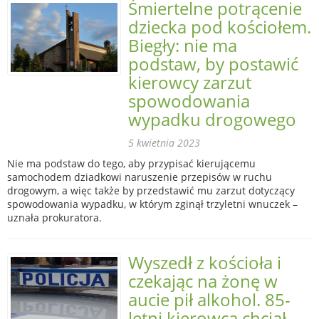
Śmiertelne potrącenie
dziecka pod kościołem.
Biegły: nie ma
podstaw, by postawić
kierowcy zarzut
spowodowania
wypadku drogowego
5 kwietnia 2023
Nie ma podstaw do tego, aby przypisać kierującemu
samochodem dziadkowi naruszenie przepisów w ruchu
drogowym, a więc także by przedstawić mu zarzut dotyczący
spowodowania wypadku, w którym zginął trzyletni wnuczek –
uznała prokuratora.
Wyszedł z kościoła i
czekając na żonę w
aucie pił alkohol. 85-
letni kierowca chciał