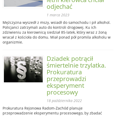
odjechać
1 marca 2023
Mężczyzna wyszedł z mszy, wsiadł do samochodu i pił alkohol.
Policjanci zatrzymali auto do kontroli drogowej. Ku ich
zdziwieniu za kierownicą siedział 85-latek, który wraz z żoną
wracał z kościoła do domu. Miał ponad pół promila alkoholu w
organizmie.
Dziadek potrącił
śmiertelnie trzylatka.
Prokuratura
przeprowadzi
eksperyment
procesowy
18 października 2022
Prokuratura Rejonowa Radom-Zachód planuje
przeprowadzenie eksperymentu procesowego, by zbadać