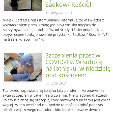
Sadków/ Kościół
17 sierpnia 2021
Miejski Zarząd Dróg i Komunikacji informuje, że w związku z
wyznaczeniem przez gminę Jedlnia-Letnisko miejsca do
zatrzymywania się autobusów, od środy, 18 sierpnia będzie
przywrócone funkcjonowanie przystanku Sadków / Kościół (NŻ)
na trasie kursów linii 14.
Szczepienia przeciw
COVID-19. W sobotę
na lotnisku, w niedzielę
pod kościołem
30 lipca 2021
Tuz przed zapowiadaną kolejna falą pandemii koronawirusa,
akcja szczepień w całym kraju zwalnia. Nie wiadomo dlaczego
Polacy nie chcą się szczepić, choć możliwości ku temu jest coraz
więcej. W ten weekend np. będzie to można zrobić podczas
pikniku wojskowego na radomskim lotnisku oraz w dwóch