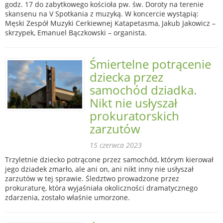
godz. 17 do zabytkowego kościoła pw. św. Doroty na terenie
skansenu na V Spotkania z muzyką. W koncercie wystąpią:
Męski Zespół Muzyki Cerkiewnej Katapetasma, Jakub Jakowicz –
skrzypek, Emanuel Bączkowski – organista.
Śmiertelne potrącenie
dziecka przez
samochód dziadka.
Nikt nie usłyszał
prokuratorskich
zarzutów
15 czerwca 2023
Trzyletnie dziecko potrącone przez samochód, którym kierował
jego dziadek zmarło, ale ani on, ani nikt inny nie usłyszał
zarzutów w tej sprawie. Śledztwo prowadzone przez
prokuraturę, która wyjaśniała okoliczności dramatycznego
zdarzenia, zostało właśnie umorzone.