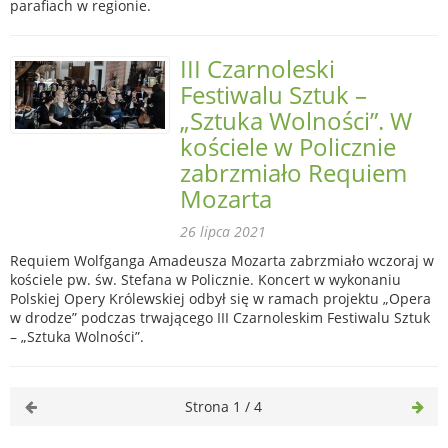
parafiach w regionie.
III Czarnoleski
Festiwalu Sztuk –
„Sztuka Wolności”. W
kościele w Policznie
zabrzmiało Requiem
Mozarta
26 lipca 2021
Requiem Wolfganga Amadeusza Mozarta zabrzmiało wczoraj w
kościele pw. św. Stefana w Policznie. Koncert w wykonaniu
Polskiej Opery Królewskiej odbył się w ramach projektu „Opera
w drodze” podczas trwającego III Czarnoleskim Festiwalu Sztuk
– „Sztuka Wolności”.
Strona 1 / 4