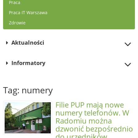
Praca
Praca IT Warszawa
Zdrowie
Aktualności
Informatory
Tag: numery
Filie PUP mają nowe
numery telefonów. W
Radomiu można
dzwonić bezpośrednio
do urzędników