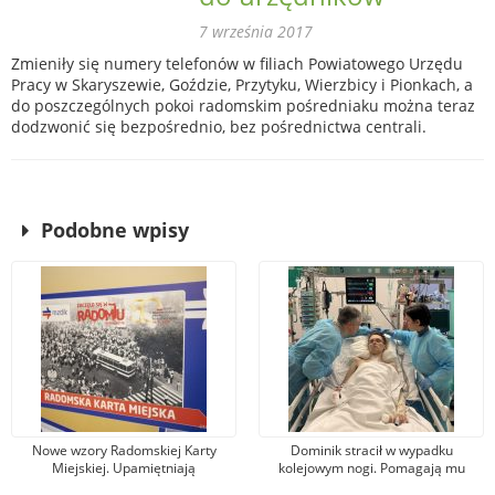
7 września 2017
Zmieniły się numery telefonów w filiach Powiatowego Urzędu
Pracy w Skaryszewie, Goździe, Przytyku, Wierzbicy i Pionkach, a
do poszczególnych pokoi radomskim pośredniaku można teraz
dodzwonić się bezpośrednio, bez pośrednictwa centrali.
Podobne wpisy
Nowe wzory Radomskiej Karty
Dominik stracił w wypadku
Miejskiej. Upamiętniają
kolejowym nogi. Pomagają mu
wydarzenia z robotniczego
tysiące osób, jeden z darczyńców