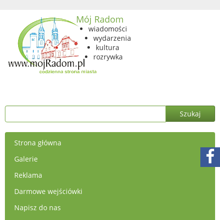
Mój Radom
wiadomości
wydarzenia
kultura
rozrywka
Strona główna
Galerie
Reklama
Darmowe wejściówki
Napisz do nas