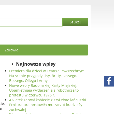
Zdrowie
Najnowsze wpisy
Premiera dla dzieci w Teatrze Powszechnym.
Na scenie przygody Lisy, Britty, Lassego,
Bossego, Ollego i Anny
Nowe wzory Radomskiej Karty Miejskiej.
Upamiętniają wydarzenia z robotniczego
protestu w czerwcu 1976 r.
42-latek zerwał kobiecie z szyi złote łańcuszki.
ie,
Prokuratura postawiła mu zarzut kradzieży
a
zuchwałej