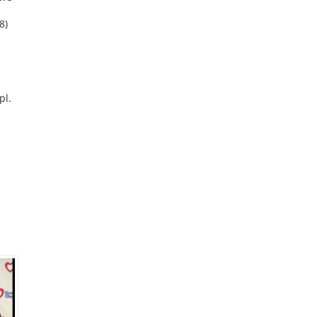
8)
pl.