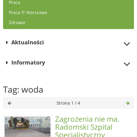
Praca
Praca IT Warszawa
Zdrowie
Aktualności
Informatory
Tag: woda
Strona 1 / 4
Zagrożenia nie ma.
Radomski Szpital
Specjalistyczny