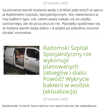
29 stycznia 2026
Są pierwsze wyniki badania wody z próbek pobranych w ujęciu
w Radomskim Szpitalu Specjalistycznym. Nie stwierdzono w
niej bakterii typu coli, zatem woda nadaje się do użytku
sanitarnego, ale do picia jeszcze nie. Placówka spodziewa się,
że kolejne wyniki będą dobre i w piątek po południu zacznie
działać normalnie.
Radomski Szpital
Specjalistyczny nie
wykonuje
planowanych
zabiegów i dializ.
Powód? Wykrycie
bakterii w wodzie
(aktualizacja)
29 stycznia 2026
Radomski Szpital Specjalistyczny wstrzymuje do odwołania