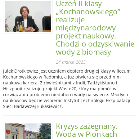
Uczeń II klasy
„Kochanowskiego”
realizuje
międzynarodowy
projekt naukowy.
Chodzi o odzyskiwanie
wody z biomasy
24 marca 2025
Julek Drotkiewicz jest uczniem dopiero drugiej klasy w liceum
Kochanowskiego w Radomiu, a już otwiera się przed nim
naukowa kariera. Z rówieśnikami z Indii, Tadżykistanu i
Hiszpanii realizuje projekt Waste20, który ma pomóc w
rozwiązaniu problemu niedoboru wody na świecie. Młodych
naukowców będzie wspierać Instytut Technologii Eksploatacji
Sieci Badawczej Łukasiewicz.
Kryzys zażegnany.
Woda w Pionkach