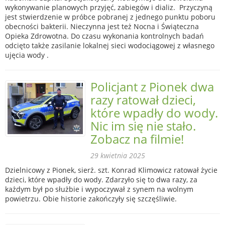
wykonywanie planowych przyjęć, zabiegów i dializ. Przyczyną
jest stwierdzenie w próbce pobranej z jednego punktu poboru
obecności bakterii. Nieczynna jest też Nocna i Świąteczna
Opieka Zdrowotna. Do czasu wykonania kontrolnych badań
odcięto także zasilanie lokalnej sieci wodociągowej z własnego
ujęcia wody .
Policjant z Pionek dwa
razy ratował dzieci,
które wpadły do wody.
Nic im się nie stało.
Zobacz na filmie!
29 kwietnia 2025
Dzielnicowy z Pionek, sierż. szt. Konrad Klimowicz ratował życie
dzieci, które wpadły do wody. Zdarzyło się to dwa razy, za
każdym był po służbie i wypoczywał z synem na wolnym
powietrzu. Obie historie zakończyły się szczęśliwie.