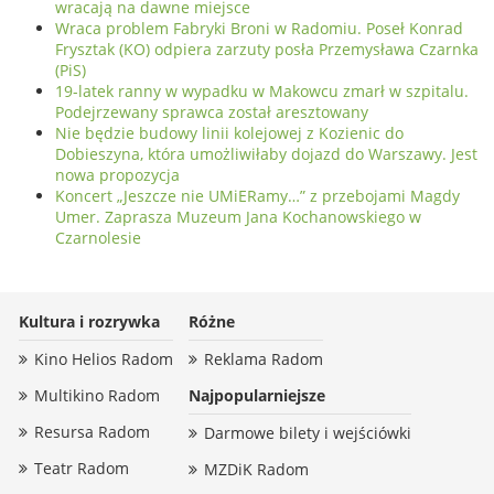
wracają na dawne miejsce
Wraca problem Fabryki Broni w Radomiu. Poseł Konrad
Frysztak (KO) odpiera zarzuty posła Przemysława Czarnka
(PiS)
19-latek ranny w wypadku w Makowcu zmarł w szpitalu.
Podejrzewany sprawca został aresztowany
Nie będzie budowy linii kolejowej z Kozienic do
Dobieszyna, która umożliwiłaby dojazd do Warszawy. Jest
nowa propozycja
Koncert „Jeszcze nie UMiERamy…” z przebojami Magdy
Umer. Zaprasza Muzeum Jana Kochanowskiego w
Czarnolesie
Kultura i rozrywka
Różne
Kino Helios Radom
Reklama Radom
Multikino Radom
Najpopularniejsze
Resursa Radom
Darmowe bilety i wejściówki
Teatr Radom
MZDiK Radom