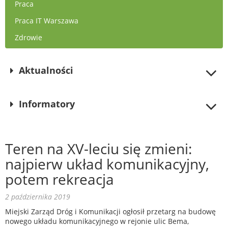
Praca
Praca IT Warszawa
Zdrowie
Aktualności
Informatory
Teren na XV-leciu się zmieni:
najpierw układ komunikacyjny,
potem rekreacja
2 października 2019
Miejski Zarząd Dróg i Komunikacji ogłosił przetarg na budowę
nowego układu komunikacyjnego w rejonie ulic Bema,