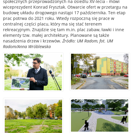
społecznych przeprowadzonych na osiedlu XV-lecia - mówi
wiceprezydent Konrad Frysztak. Otwarcie ofert w przetargu na
budowę układu drogowego nastąpi 17 października. Ten etap
prac potrwa do 2021 roku. Wtedy rozpoczną się prace w
centralnej części placu, który ma się stać terenem
rekreacyjnym. Znajdzie się tam m.in. plac zabaw, ławki i inne
elementy tzw. małej architektury. Planowane są także
nasadzenia drzew i krzewów.
Źródło: UM Radom, fot. UM
Radom/Anna Wróblewska